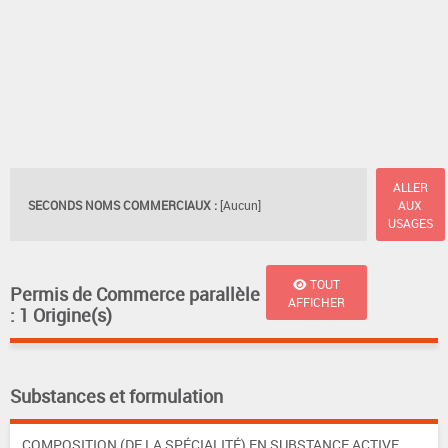
ALLER
SECONDS NOMS COMMERCIAUX :
[Aucun]
AUX
USAGES
TOUT
Permis de Commerce parallèle
AFFICHER
: 1 Origine(s)
Substances et formulation
COMPOSITION (DE LA SPÉCIALITÉ) EN SUBSTANCE ACTIVE