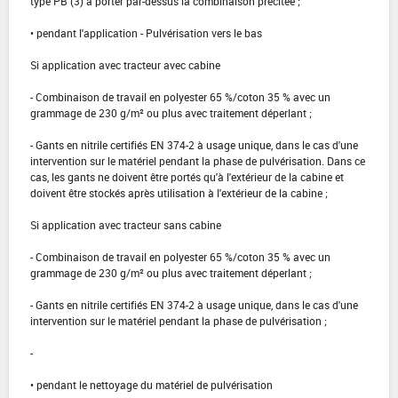
type PB (3) à porter par-dessus la combinaison précitée ;
• pendant l'application - Pulvérisation vers le bas
Si application avec tracteur avec cabine
- Combinaison de travail en polyester 65 %/coton 35 % avec un
grammage de 230 g/m² ou plus avec traitement déperlant ;
- Gants en nitrile certifiés EN 374-2 à usage unique, dans le cas d'une
intervention sur le matériel pendant la phase de pulvérisation. Dans ce
cas, les gants ne doivent être portés qu'à l'extérieur de la cabine et
doivent être stockés après utilisation à l'extérieur de la cabine ;
Si application avec tracteur sans cabine
- Combinaison de travail en polyester 65 %/coton 35 % avec un
grammage de 230 g/m² ou plus avec traitement déperlant ;
- Gants en nitrile certifiés EN 374-2 à usage unique, dans le cas d'une
intervention sur le matériel pendant la phase de pulvérisation ;
-
• pendant le nettoyage du matériel de pulvérisation