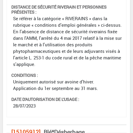
DISTANCE DE SÉCURITÉ RIVERAIN ET PERSONNES
PRÉSENTES :
Se référer à la catégorie « RIVERAINS » dans la
rubrique « conditions d'emploi générales » ci-dessus.
En l'absence de distance de sécurité riverains fixée
dans l'AMM, l'arrêté du 4 mai 2017 relatif à la mise sur
le marché et à l'utilisation des produits
phytopharmaceutiques et de leurs adjuvants visés à
l'article L. 253-1 du code rural et de la pêche maritime
s'applique.
CONDITIONS :
Uniquement autorisé sur avoine d'hiver.
Application du 1er septembre au 31 mars.
DATE D'AUTORISATION DE L'USAGE :
28/07/2023
[15105912]
Blé*Désherbage