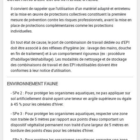
Il convient de rappeler que l'utilisation d'un matériel adapté et entretenu
et la mise en œuvre de protections collectives constituent la première
mesure de prévention contre les risques professionnels, avant la mise en
place de protections complémentaires comme les protections
individuelles.
En tout état de cause, le port de combinaison de travail dédiée ou d'EPI
doit être associé à des réflexes d'hygiène (ex : lavage des mains, douche
en fin de traitement) et à un comportement rigoureux (ex : procédure
d'habillage/déshabillage). Les modalités de nettoyage et de stockage
des combinaisons de travail et des EPI réutilisables doivent être
conformes à leur notice d'utilisation.
ENVIRONNEMENT FAUNE
- SPe 2 : Pour protéger les organismes aquatiques, ne pas appliquer sur
sol artificiellement drainé ayant une teneur en argile supérieure ou égale
à 45 % pour les céréales d'hiver.
- SPe 3 : Pour protéger les organismes aquatiques, respecter une zone
non traitée de 5 mètres par rapport aux points d'eau comportant un
dispositif végétalisé permanent non traité d'une largeur de 5 mètres en
bordure des points d'eau pour les céréales d'hiver.
- SPe 3 : Pour protéger les organismes aquatiques, respecter une zone