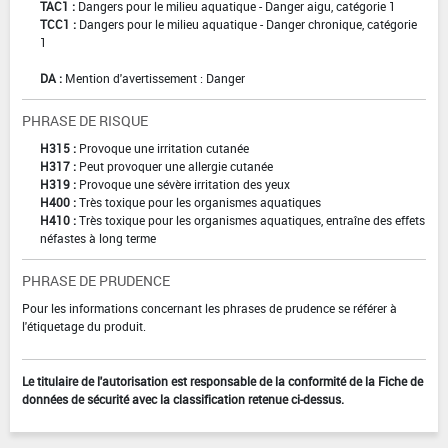
TAC1 :
Dangers pour le milieu aquatique - Danger aigu, catégorie 1
TCC1 :
Dangers pour le milieu aquatique - Danger chronique, catégorie
1
DA :
Mention d'avertissement : Danger
PHRASE DE RISQUE
H315 :
Provoque une irritation cutanée
H317 :
Peut provoquer une allergie cutanée
H319 :
Provoque une sévère irritation des yeux
H400 :
Très toxique pour les organismes aquatiques
H410 :
Très toxique pour les organismes aquatiques, entraîne des effets
néfastes à long terme
PHRASE DE PRUDENCE
Pour les informations concernant les phrases de prudence se référer à
l'étiquetage du produit.
Le titulaire de l'autorisation est responsable de la conformité de la Fiche de
données de sécurité avec la classification retenue ci-dessus.