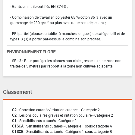
- Gants en nitrile certifiés EN 374-3 ;
- Combinaison de travail en polyester 65 %/coton 35 % avec un
grammage de 230 g/m² ou plus avec traitement déperlant ;
- EPI partiel (blouse ou tablier à manches longues) de catégorie III et de
type PB (3) à porter par-dessus la combinaison précitée.
ENVIRONNEMENT FLORE
- SPe 3 : Pour protéger les plantes non cibles, respecter une zone non
traitée de 5 mètres par rapport à la zone non cultivée adjacente.
Classement
C2 :
Corrosion cutanée/irritation cutanée - Catégorie 2
C2 :
Lésions oculaires graves et irritation oculaire - Catégorie 2
C1 :
Sensibilisants cutanés - Catégorie 1
C1SCA :
Sensibilisants cutanés - Catégorie 1 sous-catégorie A
C1SCB :
Sensibilisants cutanés - Catégorie 1 sous-catégorie B