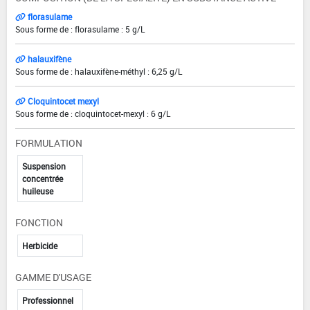
florasulame
Sous forme de : florasulame : 5 g/L
halauxifène
Sous forme de : halauxifène-méthyl : 6,25 g/L
Cloquintocet mexyl
Sous forme de : cloquintocet-mexyl : 6 g/L
FORMULATION
Suspension
concentrée
huileuse
FONCTION
Herbicide
GAMME D'USAGE
Professionnel