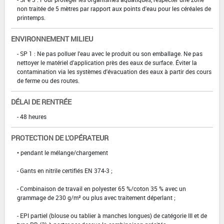
non traitée de 5 mètres par rapport aux points d'eau pour les céréales de
printemps.
ENVIRONNEMENT MILIEU
- SP 1 : Ne pas polluer l'eau avec le produit ou son emballage. Ne pas
nettoyer le matériel d'application près des eaux de surface. Éviter la
contamination via les systèmes d'évacuation des eaux à partir des cours
de ferme ou des routes.
DÉLAI DE RENTRÉE
- 48 heures
PROTECTION DE L'OPÉRATEUR
• pendant le mélange/chargement
- Gants en nitrile certifiés EN 374-3 ;
- Combinaison de travail en polyester 65 %/coton 35 % avec un
grammage de 230 g/m² ou plus avec traitement déperlant ;
- EPI partiel (blouse ou tablier à manches longues) de catégorie III et de