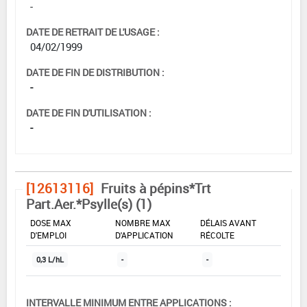
-
DATE DE RETRAIT DE L'USAGE :
04/02/1999
DATE DE FIN DE DISTRIBUTION :
-
DATE DE FIN D'UTILISATION :
-
[12613116]
Fruits à pépins*Trt
Part.Aer.*Psylle(s) (1)
DOSE MAX
NOMBRE MAX
DÉLAIS AVANT
D'EMPLOI
D'APPLICATION
RÉCOLTE
0,3 L/hL
-
-
INTERVALLE MINIMUM ENTRE APPLICATIONS :