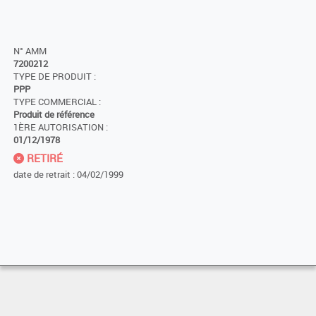
N° AMM
7200212
TYPE DE PRODUIT :
PPP
TYPE COMMERCIAL :
Produit de référence
1ÈRE AUTORISATION :
01/12/1978
RETIRÉ
date de retrait : 04/02/1999