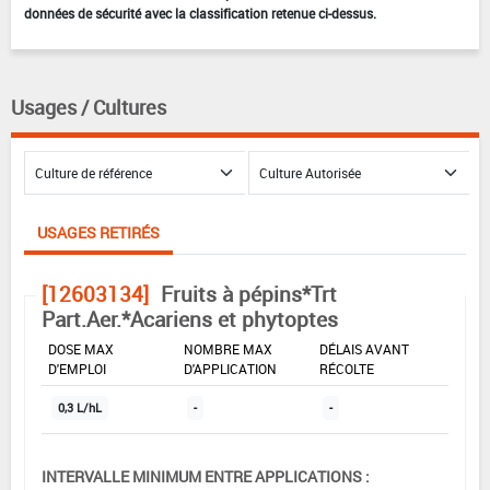
données de sécurité avec la classification retenue ci-dessus.
Usages / Cultures
USAGES RETIRÉS
[12603134]
Fruits à pépins*Trt
Part.Aer.*Acariens et phytoptes
DOSE MAX
NOMBRE MAX
DÉLAIS AVANT
D'EMPLOI
D'APPLICATION
RÉCOLTE
0,3 L/hL
-
-
INTERVALLE MINIMUM ENTRE APPLICATIONS :