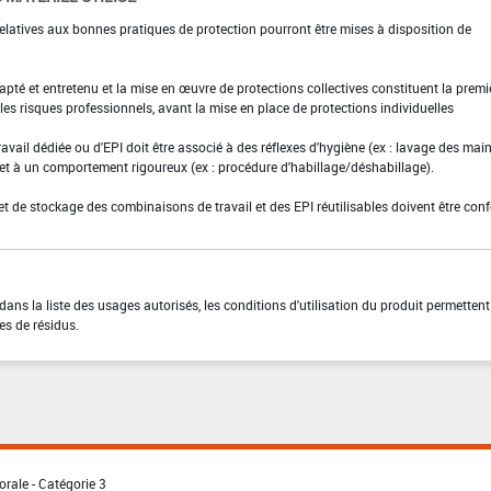
elatives aux bonnes pratiques de protection pourront être mises à disposition de
adapté et entretenu et la mise en œuvre de protections collectives constituent la premi
es risques professionnels, avant la mise en place de protections individuelles
ravail dédiée ou d'EPI doit être associé à des réflexes d'hygiène (ex : lavage des main
 et à un comportement rigoureux (ex : procédure d'habillage/déshabillage).
et de stockage des combinaisons de travail et des EPI réutilisables doivent être con
ns la liste des usages autorisés, les conditions d'utilisation du produit permettent
es de résidus.
orale - Catégorie 3