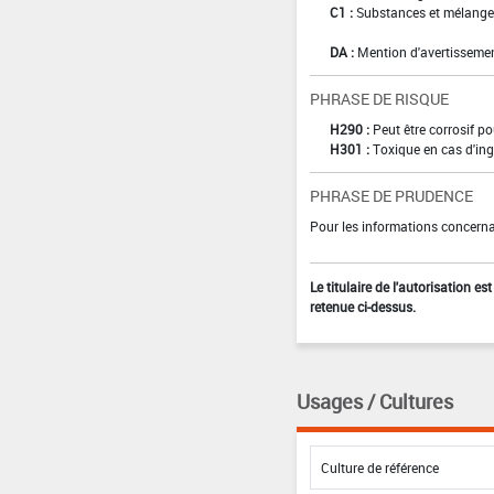
C1 :
Substances et mélanges
DA :
Mention d'avertissemen
PHRASE DE RISQUE
H290 :
Peut être corrosif p
H301 :
Toxique en cas d'ing
PHRASE DE PRUDENCE
Pour les informations concernan
Le titulaire de l'autorisation e
retenue ci-dessus.
Usages / Cultures