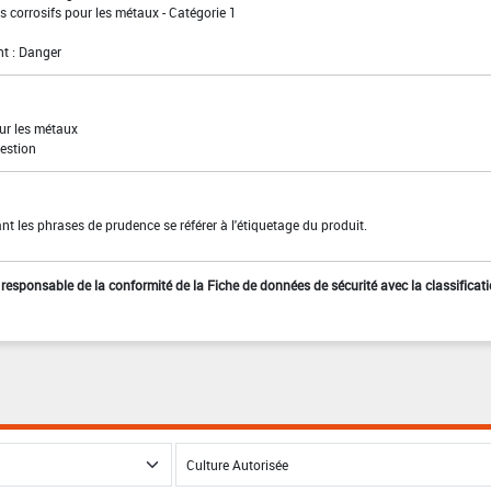
 corrosifs pour les métaux - Catégorie 1
t : Danger
our les métaux
estion
t les phrases de prudence se référer à l'étiquetage du produit.
st responsable de la conformité de la Fiche de données de sécurité avec la classificat