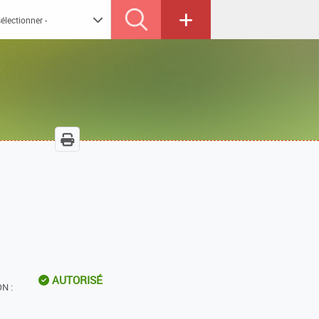
AUTORISÉ
N :