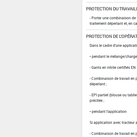
PROTECTION DU TRAVAIL
- Porter une combinaison de
traitement déperlant et, en ca
PROTECTION DE L'OPÉRA
Dans le cadre d'une applicati
• pendant le mélange/charg
- Gants en nitrile certifiés EN
- Combinaison de travail en
déperlant ;
- EPI partiel (blouse ou tabl
précitée ;
• pendant l'application
Si application avec tracteur 
- Combinaison de travail en