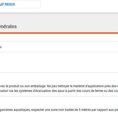
REGUS
énérales
 avec le produit ou son emballage. Ne pas nettoyer le matériel d'application près des
nation via les systèmes d'évacuation des eaux à partir des cours de ferme ou des ro
organismes aquatiques, respecter une zone non traitée de 5 mètres par rapport aux po