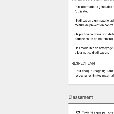
Des informations générales r
l'utilisateur :
- l'utilisation d'un matériel 
mesure de prévention contre l
- le port de combinaison de t
douche en fin de traitement)
- les modalités de nettoyage 
à leur notice d'utilisation.
RESPECT LMR
Pour chaque usage figurant da
respecter les limites maximal
Classement
C3 :
Toxicité aiguë par voie 