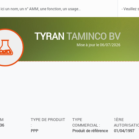
TYRAN
TAMINCO BV
Mise à jour le 06/07/2026
MM
TYPE DE PRODUIT
TYPE
1ÈRE
36
:
COMMERCIAL :
AUTORISATIO
PPP
Produit de référence
01/04/1997