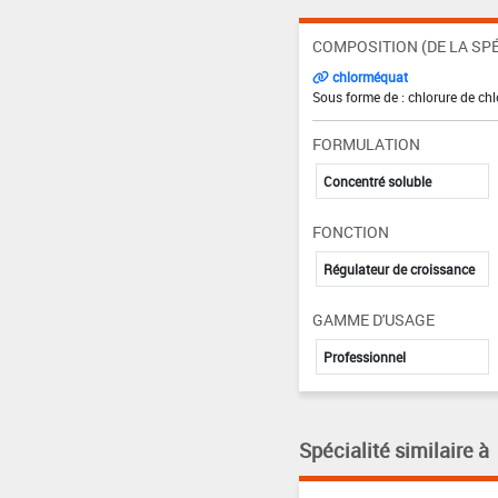
COMPOSITION (DE LA SPÉ
chlorméquat
Sous forme de : chlorure de ch
FORMULATION
Concentré soluble
FONCTION
Régulateur de croissance
GAMME D'USAGE
Professionnel
Spécialité similaire à