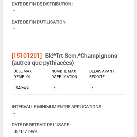
DATE DE FIN DE DISTRIBUTION :
-
DATE DE FIN D'UTILISATION :
-
[15101201]
Blé*Trt Sem.*Champignons
(autres que pythiacées)
DOSE MAX
NOMBRE MAX
DÉLAIS AVANT
D'EMPLOI
D'APPLICATION
RÉCOLTE
0,2 kg/q
-
-
INTERVALLE MINIMUM ENTRE APPLICATIONS :
-
DATE DE RETRAIT DE L'USAGE :
05/11/1999