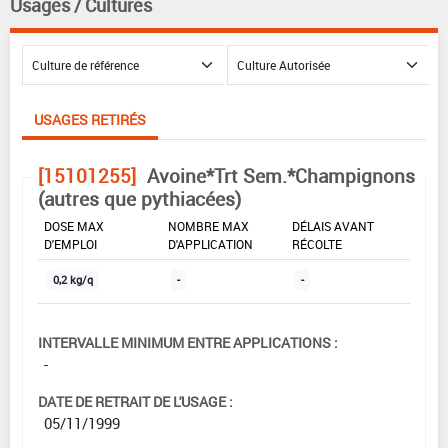
Usages / Cultures
USAGES RETIRÉS
[15101255]
Avoine*Trt Sem.*Champignons
(autres que pythiacées)
DOSE MAX
NOMBRE MAX
DÉLAIS AVANT
D'EMPLOI
D'APPLICATION
RÉCOLTE
0,2 kg/q
-
-
INTERVALLE MINIMUM ENTRE APPLICATIONS :
-
DATE DE RETRAIT DE L'USAGE :
05/11/1999