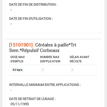
DATE DE FIN DE DISTRIBUTION :
-
DATE DE FIN D'UTILISATION :
-
[15101901]
Céréales à paille*Trt
Sem.*Répulsif Corbeaux
DOSE MAX
NOMBRE MAX
DÉLAIS AVANT
D'EMPLOI
D'APPLICATION
RÉCOLTE
0,2 kg/q
-
-
INTERVALLE MINIMUM ENTRE APPLICATIONS :
-
DATE DE RETRAIT DE L'USAGE :
05/11/1999