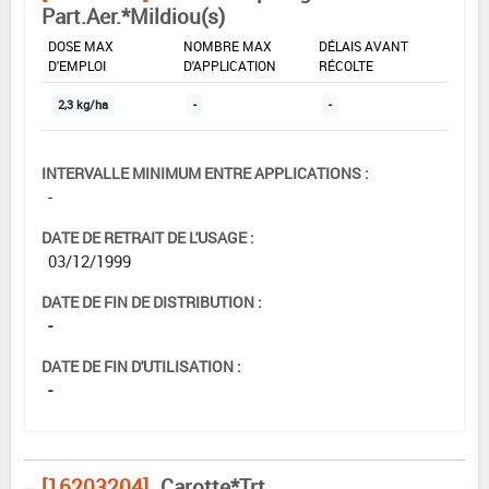
Part.Aer.*Mildiou(s)
DOSE MAX
NOMBRE MAX
DÉLAIS AVANT
D'EMPLOI
D'APPLICATION
RÉCOLTE
2,3 kg/ha
-
-
INTERVALLE MINIMUM ENTRE APPLICATIONS :
-
DATE DE RETRAIT DE L'USAGE :
03/12/1999
DATE DE FIN DE DISTRIBUTION :
-
DATE DE FIN D'UTILISATION :
-
[16203204]
Carotte*Trt