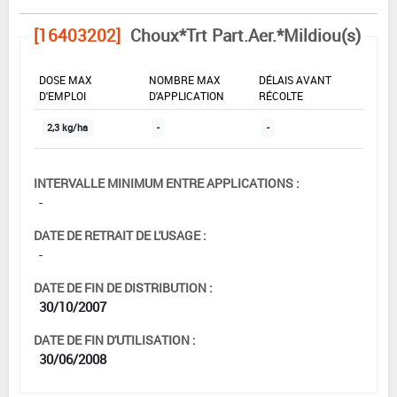
[16403202]
Choux*Trt Part.Aer.*Mildiou(s)
DOSE MAX
NOMBRE MAX
DÉLAIS AVANT
D'EMPLOI
D'APPLICATION
RÉCOLTE
2,3 kg/ha
-
-
INTERVALLE MINIMUM ENTRE APPLICATIONS :
-
DATE DE RETRAIT DE L'USAGE :
-
DATE DE FIN DE DISTRIBUTION :
30/10/2007
DATE DE FIN D'UTILISATION :
30/06/2008