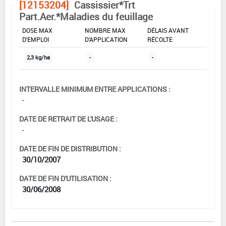
[12153204]
Cassissier*Trt
Part.Aer.*Maladies du feuillage
DOSE MAX
NOMBRE MAX
DÉLAIS AVANT
D'EMPLOI
D'APPLICATION
RÉCOLTE
2,3 kg/ha
-
-
INTERVALLE MINIMUM ENTRE APPLICATIONS :
-
DATE DE RETRAIT DE L'USAGE :
-
DATE DE FIN DE DISTRIBUTION :
30/10/2007
DATE DE FIN D'UTILISATION :
30/06/2008