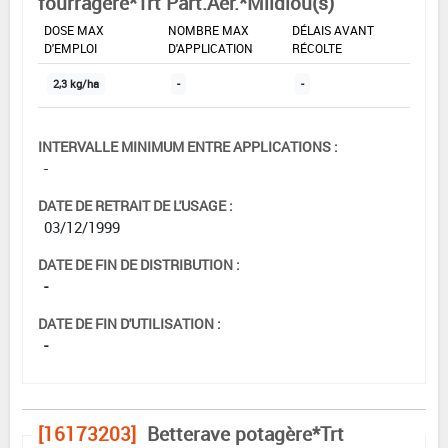
fourragère*Trt Part.Aer.*Mildiou(s)
DOSE MAX
NOMBRE MAX
DÉLAIS AVANT
D'EMPLOI
D'APPLICATION
RÉCOLTE
2,3 kg/ha
-
-
INTERVALLE MINIMUM ENTRE APPLICATIONS :
-
DATE DE RETRAIT DE L'USAGE :
03/12/1999
DATE DE FIN DE DISTRIBUTION :
-
DATE DE FIN D'UTILISATION :
-
[16173203]
Betterave potagère*Trt