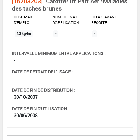
[16203203]
Carotte*Trt Part.Aer.*Maladies
des taches brunes
DOSE MAX
NOMBRE MAX
DÉLAIS AVANT
D'EMPLOI
D'APPLICATION
RÉCOLTE
2,3 kg/ha
-
-
INTERVALLE MINIMUM ENTRE APPLICATIONS :
-
DATE DE RETRAIT DE L'USAGE :
-
DATE DE FIN DE DISTRIBUTION :
30/10/2007
DATE DE FIN D'UTILISATION :
30/06/2008