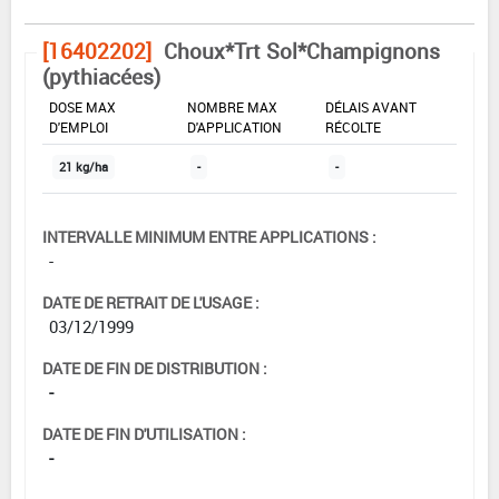
[16402202]
Choux*Trt Sol*Champignons
(pythiacées)
DOSE MAX
NOMBRE MAX
DÉLAIS AVANT
D'EMPLOI
D'APPLICATION
RÉCOLTE
21 kg/ha
-
-
INTERVALLE MINIMUM ENTRE APPLICATIONS :
-
DATE DE RETRAIT DE L'USAGE :
03/12/1999
DATE DE FIN DE DISTRIBUTION :
-
DATE DE FIN D'UTILISATION :
-