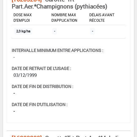
Part.Aer.*Champignons (pythiacées)
DOSE MAX
NOMBRE MAX
DÉLAIS AVANT
D'EMPLOI
D'APPLICATION
RÉCOLTE
2,3 kg/ha
-
-
INTERVALLE MINIMUM ENTRE APPLICATIONS :
-
DATE DE RETRAIT DE L'USAGE :
03/12/1999
DATE DE FIN DE DISTRIBUTION :
-
DATE DE FIN D'UTILISATION :
-