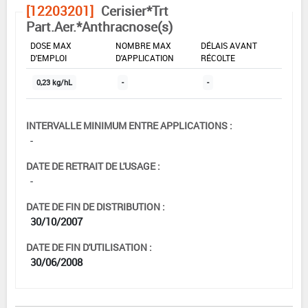
[12203201]
Cerisier*Trt
Part.Aer.*Anthracnose(s)
DOSE MAX
NOMBRE MAX
DÉLAIS AVANT
D'EMPLOI
D'APPLICATION
RÉCOLTE
0,23 kg/hL
-
-
INTERVALLE MINIMUM ENTRE APPLICATIONS :
-
DATE DE RETRAIT DE L'USAGE :
-
DATE DE FIN DE DISTRIBUTION :
30/10/2007
DATE DE FIN D'UTILISATION :
30/06/2008