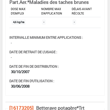
Part.Aer.*Maladies des taches brunes
DOSE MAX
NOMBRE MAX
DÉLAIS AVANT
D'EMPLOI
D'APPLICATION
RÉCOLTE
4,6 kg/ha
-
-
INTERVALLE MINIMUM ENTRE APPLICATIONS :
-
DATE DE RETRAIT DE L'USAGE :
-
DATE DE FIN DE DISTRIBUTION :
30/10/2007
DATE DE FIN D'UTILISATION :
30/06/2008
[16173205]
Betterave potagère*Trt