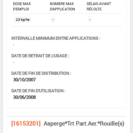
DOSE MAX
NOMBRE MAX
DÉLAIS AVANT
D'EMPLOI
D'APPLICATION
RÉCOLTE
2,3 kg/ha
-
-
INTERVALLE MINIMUM ENTRE APPLICATIONS :
-
DATE DE RETRAIT DE L'USAGE :
-
DATE DE FIN DE DISTRIBUTION :
30/10/2007
DATE DE FIN D'UTILISATION :
30/06/2008
[16153201]
Asperge*Trt Part.Aer.*Rouille(s)