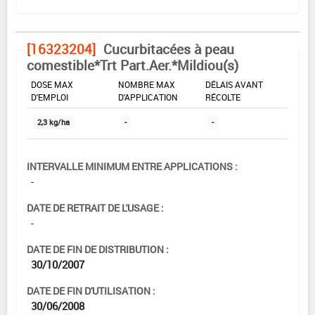
[16323204]
Cucurbitacées à peau
comestible*Trt Part.Aer.*Mildiou(s)
DOSE MAX
NOMBRE MAX
DÉLAIS AVANT
D'EMPLOI
D'APPLICATION
RÉCOLTE
2,3 kg/ha
-
-
INTERVALLE MINIMUM ENTRE APPLICATIONS :
-
DATE DE RETRAIT DE L'USAGE :
-
DATE DE FIN DE DISTRIBUTION :
30/10/2007
DATE DE FIN D'UTILISATION :
30/06/2008