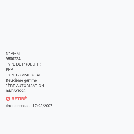
N° AMM
9800234
TYPE DE PRODUIT :
PPP
TYPE COMMERCIAL :
Deuxième gamme
1ÈRE AUTORISATION :
04/06/1998
RETIRÉ
date de retrait : 17/08/2007