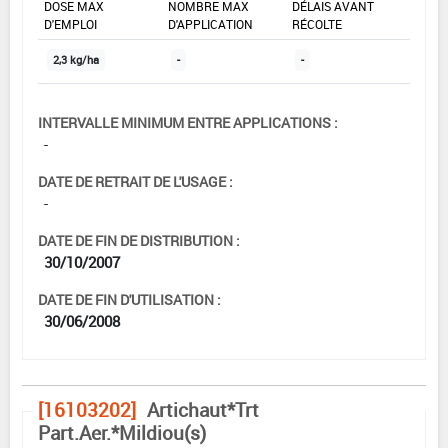
DOSE MAX
NOMBRE MAX
DÉLAIS AVANT
D'EMPLOI
D'APPLICATION
RÉCOLTE
2,3 kg/ha
-
-
INTERVALLE MINIMUM ENTRE APPLICATIONS :
-
DATE DE RETRAIT DE L'USAGE :
-
DATE DE FIN DE DISTRIBUTION :
30/10/2007
DATE DE FIN D'UTILISATION :
30/06/2008
[16103202]
Artichaut*Trt
Part.Aer.*Mildiou(s)