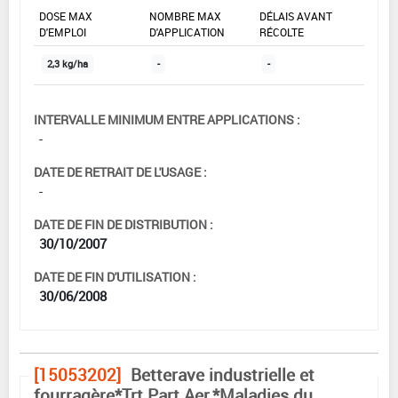
DOSE MAX
NOMBRE MAX
DÉLAIS AVANT
D'EMPLOI
D'APPLICATION
RÉCOLTE
2,3 kg/ha
-
-
INTERVALLE MINIMUM ENTRE APPLICATIONS :
-
DATE DE RETRAIT DE L'USAGE :
-
DATE DE FIN DE DISTRIBUTION :
30/10/2007
DATE DE FIN D'UTILISATION :
30/06/2008
[15053202]
Betterave industrielle et
fourragère*Trt Part.Aer.*Maladies du