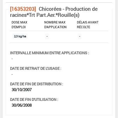
[16353203]
Chicorées - Production de
racines*Trt Part.Aer.*Rouille(s)
DOSE MAX
NOMBRE MAX
DÉLAIS AVANT
D'EMPLOI
D'APPLICATION
RÉCOLTE
2,3 kg/ha
-
-
INTERVALLE MINIMUM ENTRE APPLICATIONS :
-
DATE DE RETRAIT DE L'USAGE :
-
DATE DE FIN DE DISTRIBUTION :
30/10/2007
DATE DE FIN D'UTILISATION :
30/06/2008