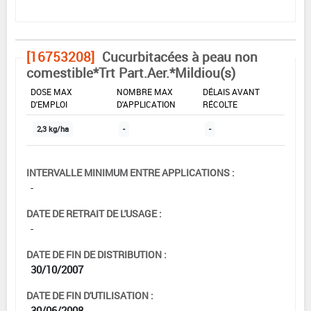
[16753208]
Cucurbitacées à peau non
comestible*Trt Part.Aer.*Mildiou(s)
DOSE MAX
NOMBRE MAX
DÉLAIS AVANT
D'EMPLOI
D'APPLICATION
RÉCOLTE
2,3 kg/ha
-
-
INTERVALLE MINIMUM ENTRE APPLICATIONS :
-
DATE DE RETRAIT DE L'USAGE :
-
DATE DE FIN DE DISTRIBUTION :
30/10/2007
DATE DE FIN D'UTILISATION :
30/06/2008