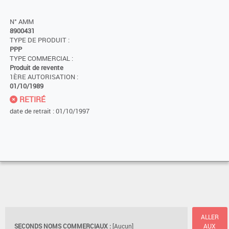
N° AMM
8900431
TYPE DE PRODUIT :
PPP
TYPE COMMERCIAL :
Produit de revente
1ÈRE AUTORISATION :
01/10/1989
RETIRÉ
date de retrait : 01/10/1997
ALLER
SECONDS NOMS COMMERCIAUX :
[Aucun]
AUX