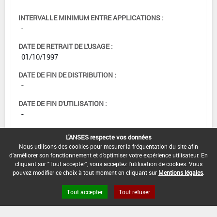
INTERVALLE MINIMUM ENTRE APPLICATIONS :
-
DATE DE RETRAIT DE L'USAGE :
01/10/1997
DATE DE FIN DE DISTRIBUTION :
-
DATE DE FIN D'UTILISATION :
-
L'ANSES respecte vos données
Nous utilisons des cookies pour mesurer la fréquentation du site afin
d'améliorer son fonctionnement et d'optimiser votre expérience utilisateur. En
cliquant sur "Tout accepter", vous acceptez l'utilisation de cookies. Vous
pouvez modifier ce choix à tout moment en cliquant sur
Mentions légales
.
Tout accepter
Tout refuser