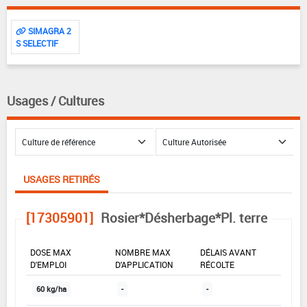
SIMAGRA 2
S SELECTIF
Usages / Cultures
USAGES RETIRÉS
[17305901]
Rosier*Désherbage*Pl. terre
DOSE MAX
NOMBRE MAX
DÉLAIS AVANT
D'EMPLOI
D'APPLICATION
RÉCOLTE
60 kg/ha
-
-