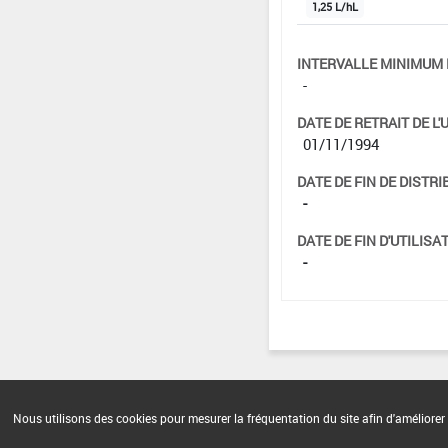
1,25 L/hL
INTERVALLE MINIMUM 
-
DATE DE RETRAIT DE L'
01/11/1994
DATE DE FIN DE DISTRI
-
DATE DE FIN D'UTILISAT
-
Nous utilisons des cookies pour mesurer la fréquentation du site afin d'améliorer 