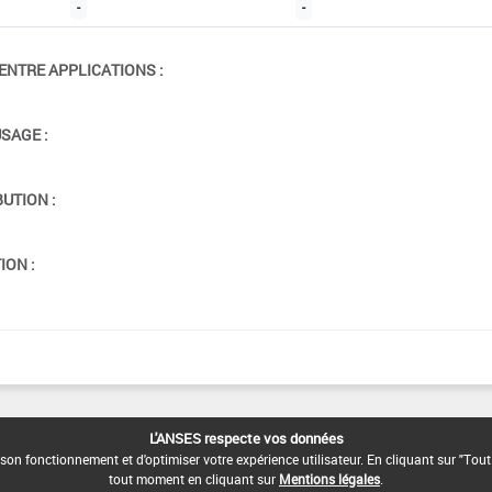
-
-
ENTRE APPLICATIONS :
USAGE :
BUTION :
ION :
L'ANSES respecte vos données
son fonctionnement et d'optimiser votre expérience utilisateur. En cliquant sur "Tout
tout moment en cliquant sur
Mentions légales
.