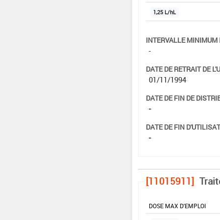
1,25 L/hL
INTERVALLE MINIMUM 
-
DATE DE RETRAIT DE L'
01/11/1994
DATE DE FIN DE DISTRI
-
DATE DE FIN D'UTILISAT
-
[11015911]
Trai
DOSE MAX D'EMPLOI