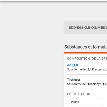
SECONDS NOMS COMMERCIA
Substances et formula
COMPOSITION (DE LA SPÉ
2,4-D
Sous forme de : 2,4-D ester isob
Trichlopyr
Sous forme de : Trichlopyr : 10
FORMULATION
Liquide