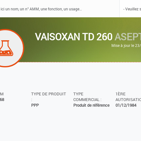
VAISOXAN TD 260
ASEP
Mise à jour le 2
MM
TYPE DE PRODUIT
TYPE
1ÈRE
68
:
COMMERCIAL :
AUTORISATIO
PPP
Produit de référence
01/12/1984