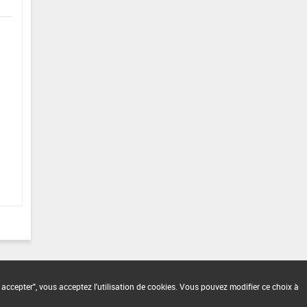
 accepter", vous acceptez l'utilisation de cookies. Vous pouvez modifier ce choix à