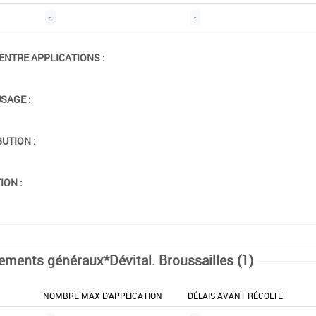
-
-
ENTRE APPLICATIONS :
USAGE :
BUTION :
ION :
tements généraux*Dévital. Broussailles (1)
NOMBRE MAX D'APPLICATION
DÉLAIS AVANT RÉCOLTE