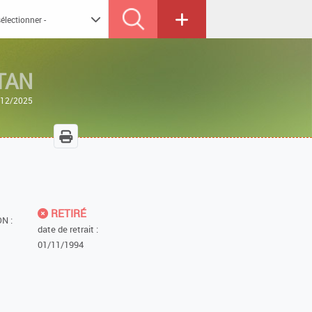
TAN
3/12/2025
RETIRÉ
N :
date de retrait :
01/11/1994