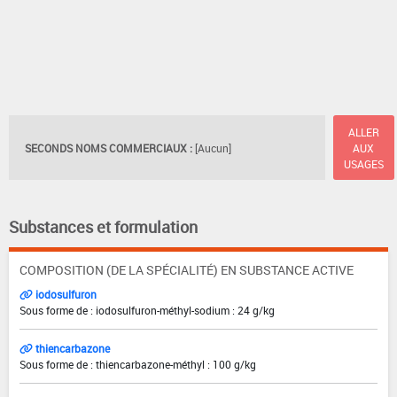
ALLER
SECONDS NOMS COMMERCIAUX :
[Aucun]
AUX
USAGES
Substances et formulation
COMPOSITION (DE LA SPÉCIALITÉ) EN SUBSTANCE ACTIVE
iodosulfuron
Sous forme de : iodosulfuron-méthyl-sodium : 24 g/kg
thiencarbazone
Sous forme de : thiencarbazone-méthyl : 100 g/kg