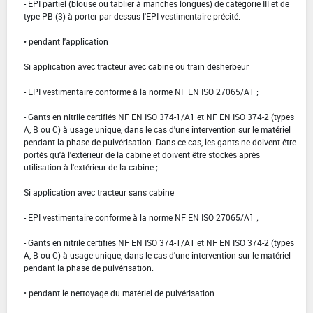
- EPI partiel (blouse ou tablier à manches longues) de catégorie III et de
type PB (3) à porter par-dessus l'EPI vestimentaire précité.
• pendant l'application
Si application avec tracteur avec cabine ou train désherbeur
- EPI vestimentaire conforme à la norme NF EN ISO 27065/A1 ;
- Gants en nitrile certifiés NF EN ISO 374-1/A1 et NF EN ISO 374-2 (types
A, B ou C) à usage unique, dans le cas d'une intervention sur le matériel
pendant la phase de pulvérisation. Dans ce cas, les gants ne doivent être
portés qu'à l'extérieur de la cabine et doivent être stockés après
utilisation à l'extérieur de la cabine ;
Si application avec tracteur sans cabine
- EPI vestimentaire conforme à la norme NF EN ISO 27065/A1 ;
- Gants en nitrile certifiés NF EN ISO 374-1/A1 et NF EN ISO 374-2 (types
A, B ou C) à usage unique, dans le cas d'une intervention sur le matériel
pendant la phase de pulvérisation.
• pendant le nettoyage du matériel de pulvérisation