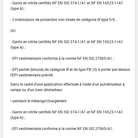
- Gants en nitrile certifiés NF EN ISO 374-1/A1 et NF EN 16523-1+A1
(type A) ;
- Combinaison de protection non tissée de catégorie III type 5/6 ;
OU
- Gants en nitrile certifiés NF EN ISO 374-1/A1 et NF EN 16523-1+A1
(type A) ;
- EPI vestimentaire conforme à la norme NF EN ISO 27065/A1 ;
- EPI partiel (blouse) de catégorie III et de type PB (3) à porter par-dessus
l'EPI vestimentaire précité.
Dans le cadre d'une application effectuée à l'aide d'un pulvérisateur à
rampe ou d'un train désherbeur
• pendant le mélange/chargement
- Gants en nitrile certifiés NF EN ISO 374-1/A1 et NF EN 16523-1+A1
(type A) ;
- EPI vestimentaire conforme à la norme NF EN ISO 27065/A1 ;