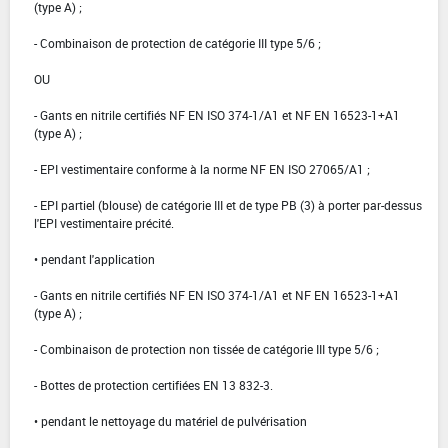
(type A) ;
- Combinaison de protection de catégorie III type 5/6 ;
OU
- Gants en nitrile certifiés NF EN ISO 374-1/A1 et NF EN 16523-1+A1
(type A) ;
- EPI vestimentaire conforme à la norme NF EN ISO 27065/A1 ;
- EPI partiel (blouse) de catégorie III et de type PB (3) à porter par-dessus
l'EPI vestimentaire précité.
• pendant l'application
- Gants en nitrile certifiés NF EN ISO 374-1/A1 et NF EN 16523-1+A1
(type A) ;
- Combinaison de protection non tissée de catégorie III type 5/6 ;
- Bottes de protection certifiées EN 13 832-3.
• pendant le nettoyage du matériel de pulvérisation