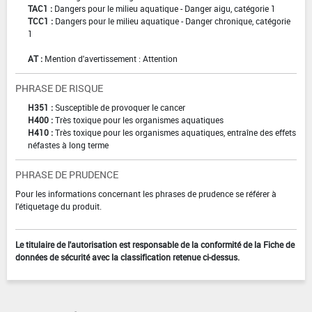
TAC1 :
Dangers pour le milieu aquatique - Danger aigu, catégorie 1
TCC1 :
Dangers pour le milieu aquatique - Danger chronique, catégorie
1
AT :
Mention d'avertissement : Attention
PHRASE DE RISQUE
H351 :
Susceptible de provoquer le cancer
H400 :
Très toxique pour les organismes aquatiques
H410 :
Très toxique pour les organismes aquatiques, entraîne des effets
néfastes à long terme
PHRASE DE PRUDENCE
Pour les informations concernant les phrases de prudence se référer à
l'étiquetage du produit.
Le titulaire de l'autorisation est responsable de la conformité de la Fiche de
données de sécurité avec la classification retenue ci-dessus.