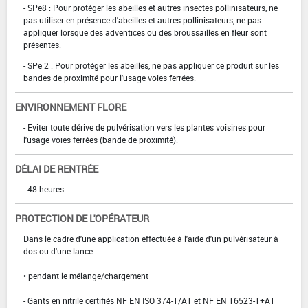
- SPe8 : Pour protéger les abeilles et autres insectes pollinisateurs, ne
pas utiliser en présence d'abeilles et autres pollinisateurs, ne pas
appliquer lorsque des adventices ou des broussailles en fleur sont
présentes.
- SPe 2 : Pour protéger les abeilles, ne pas appliquer ce produit sur les
bandes de proximité pour l'usage voies ferrées.
ENVIRONNEMENT FLORE
- Eviter toute dérive de pulvérisation vers les plantes voisines pour
l'usage voies ferrées (bande de proximité).
DÉLAI DE RENTRÉE
- 48 heures
PROTECTION DE L'OPÉRATEUR
Dans le cadre d'une application effectuée à l'aide d'un pulvérisateur à
dos ou d'une lance
• pendant le mélange/chargement
- Gants en nitrile certifiés NF EN ISO 374-1/A1 et NF EN 16523-1+A1