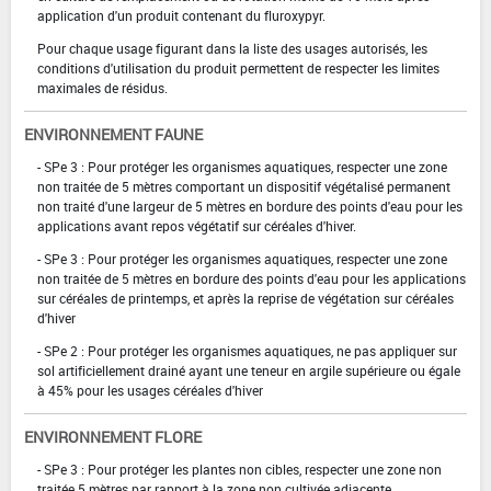
application d'un produit contenant du fluroxypyr.
Pour chaque usage figurant dans la liste des usages autorisés, les
conditions d'utilisation du produit permettent de respecter les limites
maximales de résidus.
ENVIRONNEMENT FAUNE
- SPe 3 : Pour protéger les organismes aquatiques, respecter une zone
non traitée de 5 mètres comportant un dispositif végétalisé permanent
non traité d'une largeur de 5 mètres en bordure des points d'eau pour les
applications avant repos végétatif sur céréales d'hiver.
- SPe 3 : Pour protéger les organismes aquatiques, respecter une zone
non traitée de 5 mètres en bordure des points d'eau pour les applications
sur céréales de printemps, et après la reprise de végétation sur céréales
d'hiver
- SPe 2 : Pour protéger les organismes aquatiques, ne pas appliquer sur
sol artificiellement drainé ayant une teneur en argile supérieure ou égale
à 45% pour les usages céréales d'hiver
ENVIRONNEMENT FLORE
- SPe 3 : Pour protéger les plantes non cibles, respecter une zone non
traitée 5 mètres par rapport à la zone non cultivée adjacente.