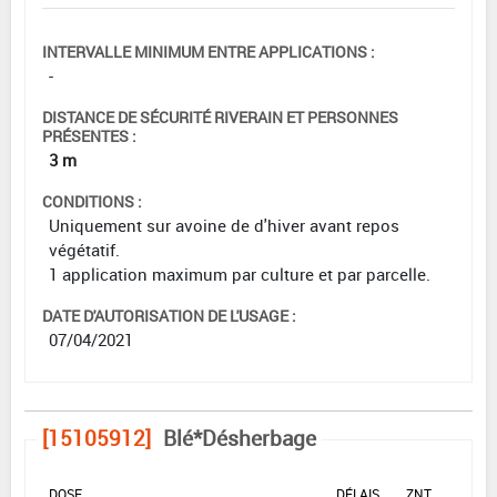
INTERVALLE MINIMUM ENTRE APPLICATIONS :
-
DISTANCE DE SÉCURITÉ RIVERAIN ET PERSONNES
PRÉSENTES :
3 m
CONDITIONS :
Uniquement sur avoine de d'hiver avant repos
végétatif.
1 application maximum par culture et par parcelle.
DATE D'AUTORISATION DE L'USAGE :
07/04/2021
[15105912]
Blé*Désherbage
DOSE
DÉLAIS
ZNT