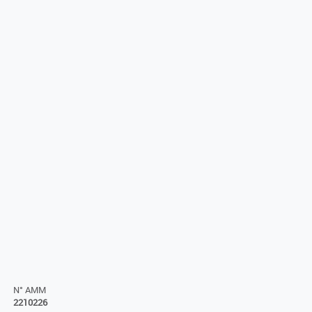
N° AMM
2210226