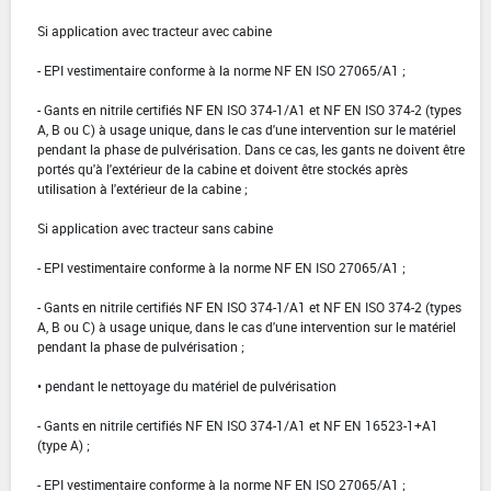
Si application avec tracteur avec cabine
- EPI vestimentaire conforme à la norme NF EN ISO 27065/A1 ;
- Gants en nitrile certifiés NF EN ISO 374-1/A1 et NF EN ISO 374-2 (types
A, B ou C) à usage unique, dans le cas d'une intervention sur le matériel
pendant la phase de pulvérisation. Dans ce cas, les gants ne doivent être
portés qu'à l'extérieur de la cabine et doivent être stockés après
utilisation à l'extérieur de la cabine ;
Si application avec tracteur sans cabine
- EPI vestimentaire conforme à la norme NF EN ISO 27065/A1 ;
- Gants en nitrile certifiés NF EN ISO 374-1/A1 et NF EN ISO 374-2 (types
A, B ou C) à usage unique, dans le cas d'une intervention sur le matériel
pendant la phase de pulvérisation ;
• pendant le nettoyage du matériel de pulvérisation
- Gants en nitrile certifiés NF EN ISO 374-1/A1 et NF EN 16523-1+A1
(type A) ;
- EPI vestimentaire conforme à la norme NF EN ISO 27065/A1 ;