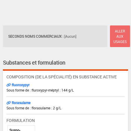
ALLER
SECONDS NOMS COMMERCIAUX :
[Aucun]
AUX
USAGES
Substances et formulation
COMPOSITION (DE LA SPÉCIALITÉ) EN SUBSTANCE ACTIVE
fluoroxypyr
Sous forme de : fluroxypyr-méptyl : 144 g/L
florasulame
Sous forme de : florasulame : 2 g/L
FORMULATION
Suspo-