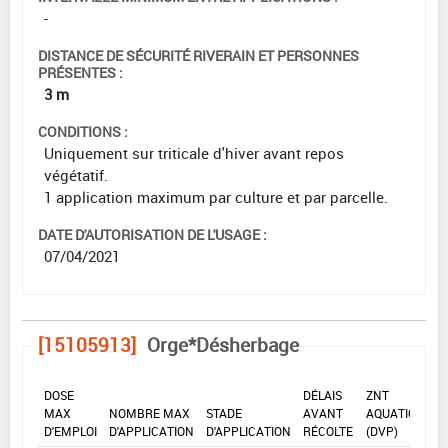
-
DISTANCE DE SÉCURITÉ RIVERAIN ET PERSONNES
PRÉSENTES :
3 m
CONDITIONS :
Uniquement sur triticale d'hiver avant repos
végétatif.
1 application maximum par culture et par parcelle.
DATE D'AUTORISATION DE L'USAGE :
07/04/2021
[15105913]
Orge*Désherbage
DOSE
DÉLAIS
ZNT
MAX
NOMBRE MAX
STADE
AVANT
AQUATIQUE
D'EMPLOI
D'APPLICATION
D'APPLICATION
RÉCOLTE
(DVP)