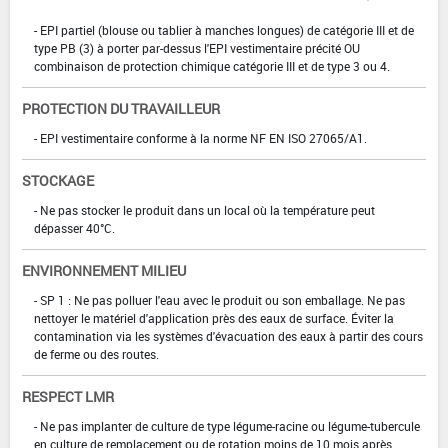
- EPI partiel (blouse ou tablier à manches longues) de catégorie III et de
type PB (3) à porter par-dessus l'EPI vestimentaire précité OU
combinaison de protection chimique catégorie III et de type 3 ou 4.
PROTECTION DU TRAVAILLEUR
- EPI vestimentaire conforme à la norme NF EN ISO 27065/A1.
STOCKAGE
- Ne pas stocker le produit dans un local où la température peut
dépasser 40°C.
ENVIRONNEMENT MILIEU
- SP 1 : Ne pas polluer l'eau avec le produit ou son emballage. Ne pas
nettoyer le matériel d'application près des eaux de surface. Éviter la
contamination via les systèmes d'évacuation des eaux à partir des cours
de ferme ou des routes.
RESPECT LMR
- Ne pas implanter de culture de type légume-racine ou légume-tubercule
en culture de remplacement ou de rotation moins de 10 mois après