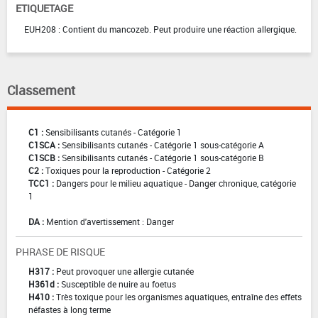
ETIQUETAGE
EUH208 : Contient du mancozeb. Peut produire une réaction allergique.
Classement
C1 :
Sensibilisants cutanés - Catégorie 1
C1SCA :
Sensibilisants cutanés - Catégorie 1 sous-catégorie A
C1SCB :
Sensibilisants cutanés - Catégorie 1 sous-catégorie B
C2 :
Toxiques pour la reproduction - Catégorie 2
TCC1 :
Dangers pour le milieu aquatique - Danger chronique, catégorie
1
DA :
Mention d'avertissement : Danger
PHRASE DE RISQUE
H317 :
Peut provoquer une allergie cutanée
H361d :
Susceptible de nuire au foetus
H410 :
Très toxique pour les organismes aquatiques, entraîne des effets
néfastes à long terme