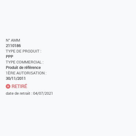
N° AMM
2110186
TYPE DE PRODUIT :
PPP
TYPE COMMERCIAL :
Produit de référence
1ÈRE AUTORISATION :
30/11/2011
RETIRÉ
date de retrait : 04/07/2021