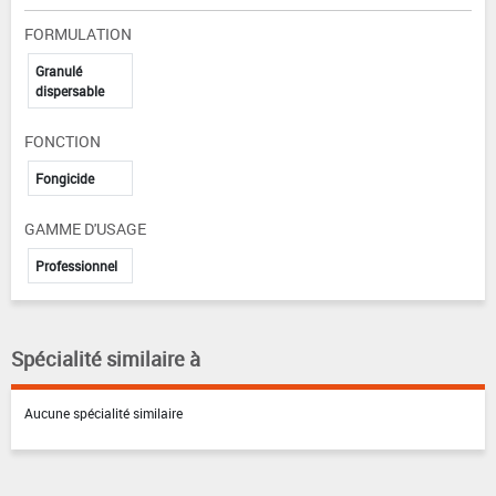
FORMULATION
Granulé
dispersable
FONCTION
Fongicide
GAMME D'USAGE
Professionnel
Spécialité similaire à
Aucune spécialité similaire