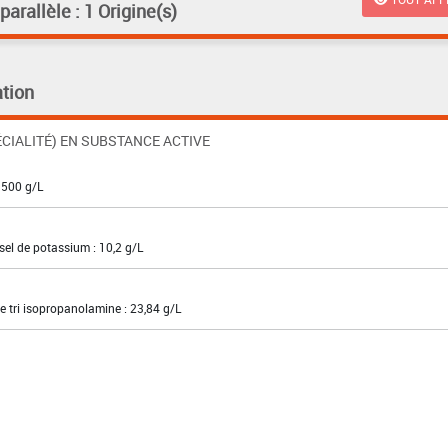
rallèle : 1 Origine(s)
tion
CIALITÉ) EN SUBSTANCE ACTIVE
 500 g/L
sel de potassium : 10,2 g/L
e tri isopropanolamine : 23,84 g/L