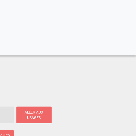
ALLER AUX
USAGES
ICHER