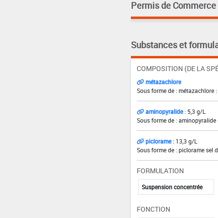
Permis de Commerce pa
Substances et formula
COMPOSITION (DE LA SPÉ
métazachlore
Sous forme de : métazachlore :
aminopyralide
: 5,3 g/L
Sous forme de : aminopyralide 
piclorame
: 13,3 g/L
Sous forme de : piclorame sel d
FORMULATION
Suspension concentrée
FONCTION