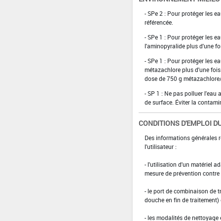
- SPe 2 : Pour protéger les e
référencée.
- SPe 1 : Pour protéger les e
l'aminopyralide plus d'une fo
- SPe 1 : Pour protéger les e
métazachlore plus d'une fois
dose de 750 g métazachlore
- SP 1 : Ne pas polluer l'eau
de surface. Éviter la contami
CONDITIONS D'EMPLOI DU
Des informations générales r
l'utilisateur :
- l'utilisation d'un matériel 
mesure de prévention contre l
- le port de combinaison de t
douche en fin de traitement)
- les modalités de nettoyage 