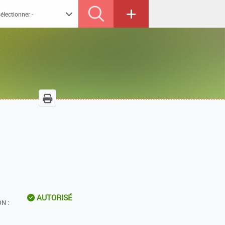
AUTORISÉ
N :