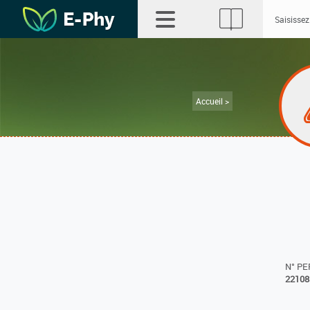
Accueil >
N° P
22108