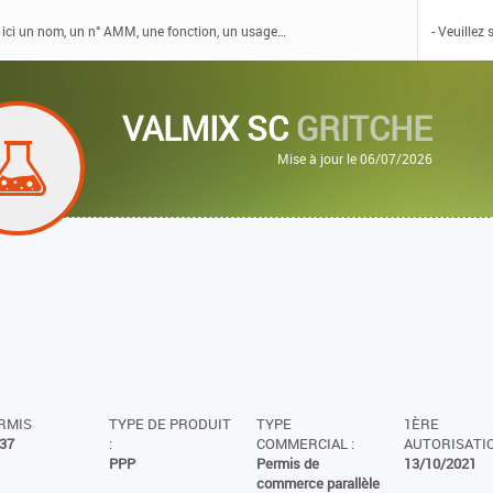
VALMIX SC
GRITCHE
Mise à jour le 06/07/2026
ERMIS
TYPE DE PRODUIT
TYPE
1ÈRE
37
:
COMMERCIAL :
AUTORISATIO
PPP
Permis de
13/10/2021
commerce parallèle