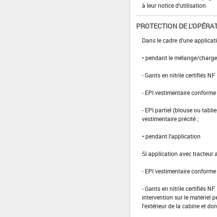
à leur notice d'utilisation.
PROTECTION DE L'OPÉRA
Dans le cadre d'une applicati
• pendant le mélange/charg
- Gants en nitrile certifiés 
- EPI vestimentaire conform
- EPI partiel (blouse ou tabli
vestimentaire précité ;
• pendant l'application
Si application avec tracteur 
- EPI vestimentaire conform
- Gants en nitrile certifiés 
intervention sur le matériel 
l'extérieur de la cabine et doi