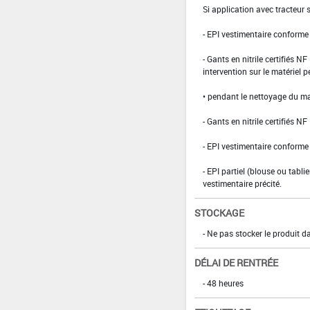
Si application avec tracteur
- EPI vestimentaire conform
- Gants en nitrile certifiés 
intervention sur le matériel 
• pendant le nettoyage du ma
- Gants en nitrile certifiés 
- EPI vestimentaire conform
- EPI partiel (blouse ou tabli
vestimentaire précité.
STOCKAGE
- Ne pas stocker le produit d
DÉLAI DE RENTRÉE
- 48 heures