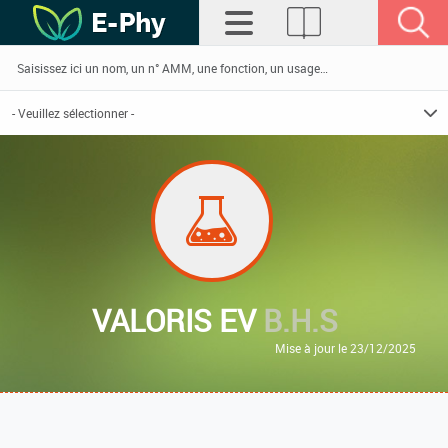
VALORIS EV
B.H.S
Mise à jour le 23/12/2025