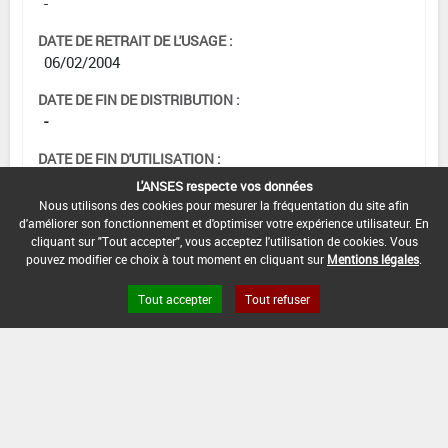
-
DATE DE RETRAIT DE L'USAGE :
06/02/2004
DATE DE FIN DE DISTRIBUTION :
-
DATE DE FIN D'UTILISATION :
-
L'ANSES respecte vos données
Nous utilisons des cookies pour mesurer la fréquentation du site afin
d'améliorer son fonctionnement et d'optimiser votre expérience utilisateur. En
cliquant sur "Tout accepter", vous acceptez l'utilisation de cookies. Vous
pouvez modifier ce choix à tout moment en cliquant sur
Mentions légales
.
Tout accepter
Tout refuser
Version du produit : v 2.0