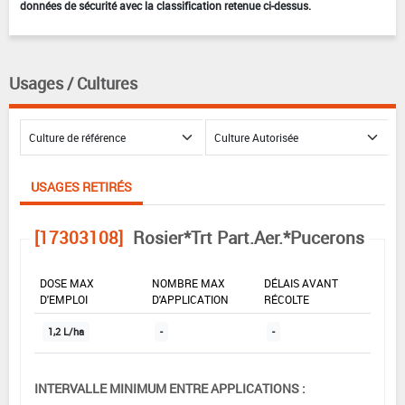
données de sécurité avec la classification retenue ci-dessus.
Usages / Cultures
USAGES RETIRÉS
[17303108]
Rosier*Trt Part.Aer.*Pucerons
DOSE MAX
NOMBRE MAX
DÉLAIS AVANT
D'EMPLOI
D'APPLICATION
RÉCOLTE
1,2 L/ha
-
-
INTERVALLE MINIMUM ENTRE APPLICATIONS :