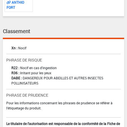
ANTHIO
FORT
Classement
Xn :
Nocif
PHRASE DE RISQUE
R22 :
Nocif en cas d'ingestion
R36 :
Irritant pour les yeux
DABE :
DANGEREUX POUR ABEILLES ET AUTRES INSECTES
POLLINISATEURS
PHRASE DE PRUDENCE
Pour les informations concernant les phrases de prudence se référer à
l'étiquetage du produit.
Le titulaire de l'autorisation est responsable de la conformité de la Fiche de