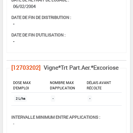
06/02/2004
DATE DE FIN DE DISTRIBUTION :
-
DATE DE FIN D'UTILISATION :
-
[12703202]
Vigne*Trt Part.Aer.*Excoriose
DOSE MAX
NOMBRE MAX
DÉLAIS AVANT
D'EMPLOI
D'APPLICATION
RÉCOLTE
2 L/ha
-
-
INTERVALLE MINIMUM ENTRE APPLICATIONS :
-