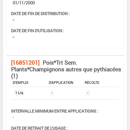
01/11/2000
DATE DE FIN DE DISTRIBUTION :
-
DATE DE FIN D'UTILISATION :
-
[16851201]
Pois*Trt Sem.
Plants*Champignons autres que pythiacées
(1)
DOSE MAX
NOMBRE MAX
DÉLAIS AVANT
D'EMPLOI
D'APPLICATION
RÉCOLTE
1 L/q
-
-
INTERVALLE MINIMUM ENTRE APPLICATIONS :
-
DATE DE RETRAIT DE L'USAGE :