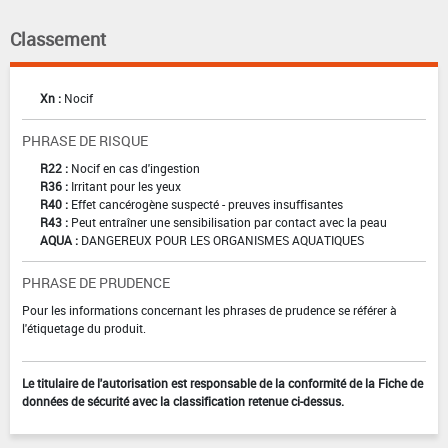
Classement
Xn :
Nocif
PHRASE DE RISQUE
R22 :
Nocif en cas d'ingestion
R36 :
Irritant pour les yeux
R40 :
Effet cancérogène suspecté - preuves insuffisantes
R43 :
Peut entraîner une sensibilisation par contact avec la peau
AQUA :
DANGEREUX POUR LES ORGANISMES AQUATIQUES
PHRASE DE PRUDENCE
Pour les informations concernant les phrases de prudence se référer à
l'étiquetage du produit.
Le titulaire de l'autorisation est responsable de la conformité de la Fiche de
données de sécurité avec la classification retenue ci-dessus.