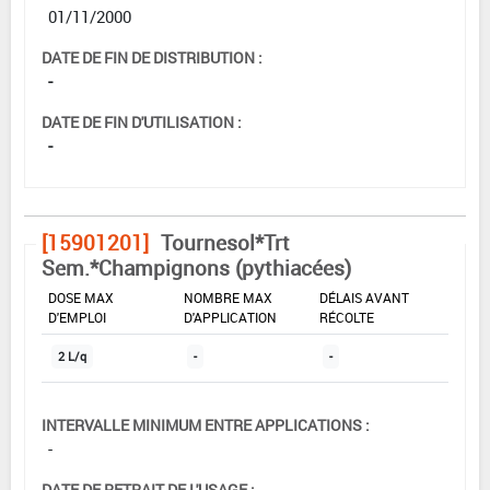
01/11/2000
DATE DE FIN DE DISTRIBUTION :
-
DATE DE FIN D'UTILISATION :
-
[15901201]
Tournesol*Trt
Sem.*Champignons (pythiacées)
DOSE MAX
NOMBRE MAX
DÉLAIS AVANT
D'EMPLOI
D'APPLICATION
RÉCOLTE
2 L/q
-
-
INTERVALLE MINIMUM ENTRE APPLICATIONS :
-
DATE DE RETRAIT DE L'USAGE :