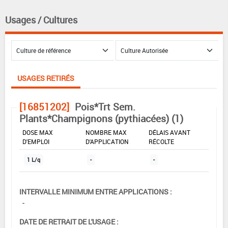
Usages / Cultures
USAGES RETIRÉS
[16851202]
Pois*Trt Sem.
Plants*Champignons (pythiacées) (1)
DOSE MAX
NOMBRE MAX
DÉLAIS AVANT
D'EMPLOI
D'APPLICATION
RÉCOLTE
1 L/q
-
-
INTERVALLE MINIMUM ENTRE APPLICATIONS :
-
DATE DE RETRAIT DE L'USAGE :