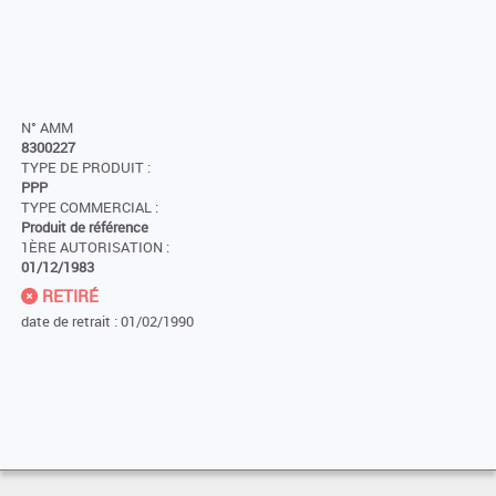
N° AMM
8300227
TYPE DE PRODUIT :
PPP
TYPE COMMERCIAL :
Produit de référence
1ÈRE AUTORISATION :
01/12/1983
RETIRÉ
date de retrait : 01/02/1990