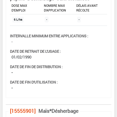
DOSE MAX
NOMBRE MAX
DÉLAIS AVANT
D'EMPLOI
D'APPLICATION
RÉCOLTE
6 L/ha
-
-
INTERVALLE MINIMUM ENTRE APPLICATIONS :
-
DATE DE RETRAIT DE L'USAGE :
01/02/1990
DATE DE FIN DE DISTRIBUTION :
-
DATE DE FIN D'UTILISATION :
-
[15555901]
Maïs*Désherbage