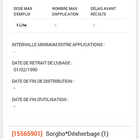
DOSE MAX
NOMBRE MAX
DÉLAIS AVANT
D'EMPLOI
D'APPLICATION
RÉCOLTE
5 L/ha
-
-
INTERVALLE MINIMUM ENTRE APPLICATIONS :
-
DATE DE RETRAIT DE L'USAGE :
01/02/1990
DATE DE FIN DE DISTRIBUTION :
-
DATE DE FIN D'UTILISATION :
-
[15565901]
Sorgho*Désherbage (1)