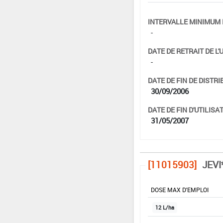
INTERVALLE MINIMUM 
-
DATE DE RETRAIT DE L'
-
DATE DE FIN DE DISTRI
30/09/2006
DATE DE FIN D'UTILISAT
31/05/2007
[11015903]
JEVI
DOSE MAX D'EMPLOI
12 L/ha