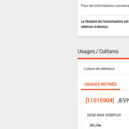
Pour les informations concernan
Le titulaire de l'autorisation e
retenue ci-dessus.
Usages / Cultures
USAGES RETIRÉS
[11015904]
JEVI
DOSE MAX D'EMPLOI
20 L/ha