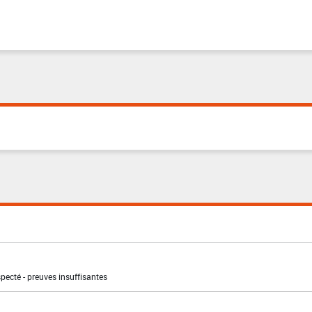
pecté - preuves insuffisantes