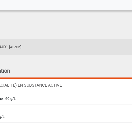
UX :
[Aucun]
tion
CIALITÉ) EN SUBSTANCE ACTIVE
ne : 60 g/L
g/L