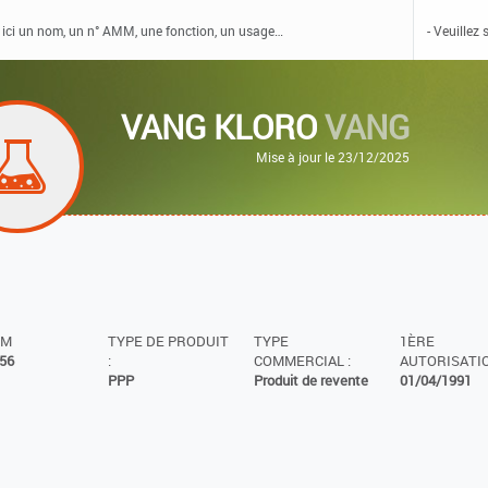
VANG KLORO
VANG
Mise à jour le 23/12/2025
MM
TYPE DE PRODUIT
TYPE
1ÈRE
56
:
COMMERCIAL :
AUTORISATIO
PPP
Produit de revente
01/04/1991