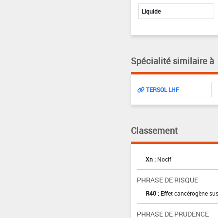
Liquide
Spécialité similaire à
TERSOL LHF
Classement
Xn :
Nocif
PHRASE DE RISQUE
R40 :
Effet cancérogène sus
PHRASE DE PRUDENCE