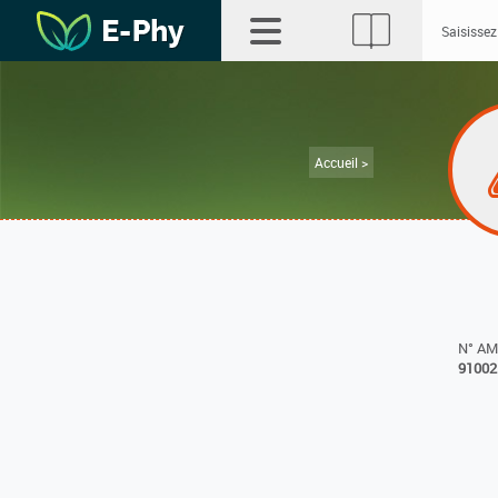
Accueil >
N° A
91002