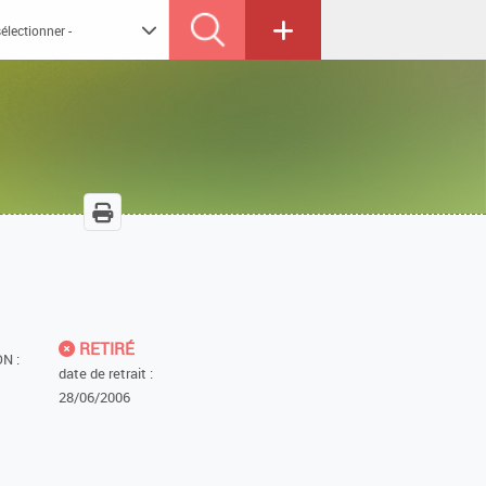
RETIRÉ
N :
date de retrait :
28/06/2006