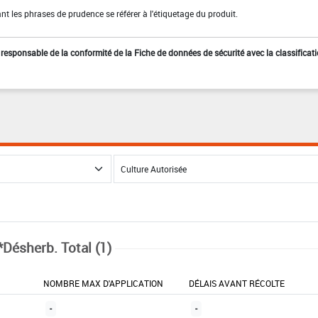
t les phrases de prudence se référer à l'étiquetage du produit.
st responsable de la conformité de la Fiche de données de sécurité avec la classificat
*Désherb. Total (1)
NOMBRE MAX D'APPLICATION
DÉLAIS AVANT RÉCOLTE
-
-