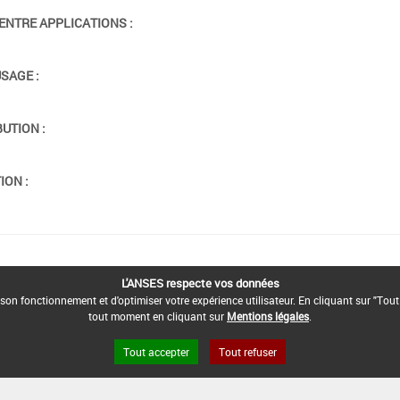
ENTRE APPLICATIONS :
USAGE :
BUTION :
ION :
L'ANSES respecte vos données
son fonctionnement et d'optimiser votre expérience utilisateur. En cliquant sur "Tout
tout moment en cliquant sur
Mentions légales
.
Tout accepter
Tout refuser