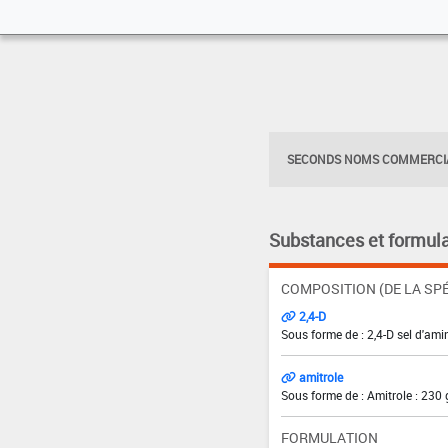
SECONDS NOMS COMMERCIA
Substances et formula
COMPOSITION (DE LA SPÉ
2,4-D
Sous forme de : 2,4-D sel d'ami
amitrole
Sous forme de : Amitrole : 230 
FORMULATION