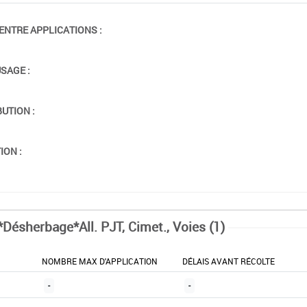
ENTRE APPLICATIONS :
USAGE :
BUTION :
ION :
*Désherbage*All. PJT, Cimet., Voies (1)
NOMBRE MAX D'APPLICATION
DÉLAIS AVANT RÉCOLTE
-
-