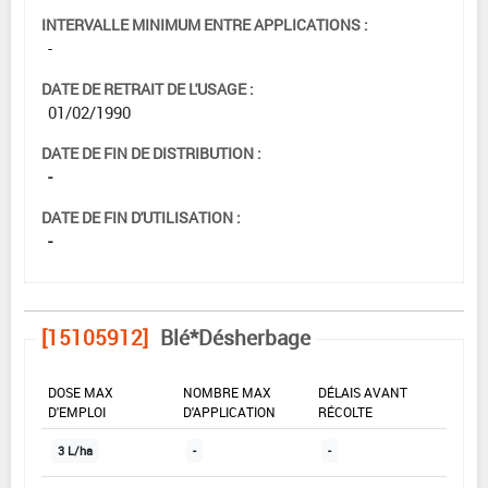
INTERVALLE MINIMUM ENTRE APPLICATIONS :
-
DATE DE RETRAIT DE L'USAGE :
01/02/1990
DATE DE FIN DE DISTRIBUTION :
-
DATE DE FIN D'UTILISATION :
-
[15105912]
Blé*Désherbage
DOSE MAX
NOMBRE MAX
DÉLAIS AVANT
D'EMPLOI
D'APPLICATION
RÉCOLTE
3 L/ha
-
-