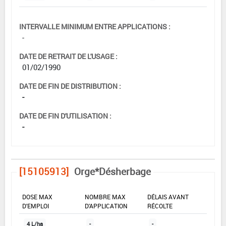
INTERVALLE MINIMUM ENTRE APPLICATIONS :
-
DATE DE RETRAIT DE L'USAGE :
01/02/1990
DATE DE FIN DE DISTRIBUTION :
-
DATE DE FIN D'UTILISATION :
-
[15105913]
Orge*Désherbage
DOSE MAX
NOMBRE MAX
DÉLAIS AVANT
D'EMPLOI
D'APPLICATION
RÉCOLTE
4 L/ha
-
-