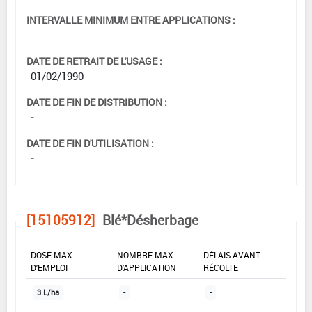
INTERVALLE MINIMUM ENTRE APPLICATIONS :
-
DATE DE RETRAIT DE L'USAGE :
01/02/1990
DATE DE FIN DE DISTRIBUTION :
-
DATE DE FIN D'UTILISATION :
-
[15105912]
Blé*Désherbage
DOSE MAX
NOMBRE MAX
DÉLAIS AVANT
D'EMPLOI
D'APPLICATION
RÉCOLTE
3 L/ha
-
-