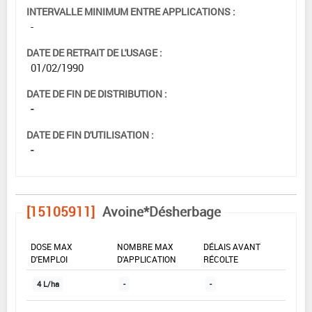
INTERVALLE MINIMUM ENTRE APPLICATIONS :
-
DATE DE RETRAIT DE L'USAGE :
01/02/1990
DATE DE FIN DE DISTRIBUTION :
-
DATE DE FIN D'UTILISATION :
-
[15105911]
Avoine*Désherbage
DOSE MAX
NOMBRE MAX
DÉLAIS AVANT
D'EMPLOI
D'APPLICATION
RÉCOLTE
4 L/ha
-
-