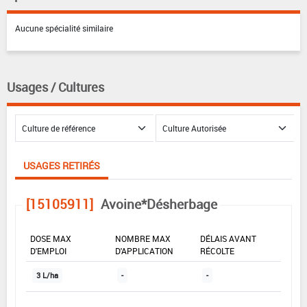
Aucune spécialité similaire
Usages / Cultures
USAGES RETIRÉS
[15105911]
Avoine*Désherbage
DOSE MAX
NOMBRE MAX
DÉLAIS AVANT
D'EMPLOI
D'APPLICATION
RÉCOLTE
3 L/ha
-
-