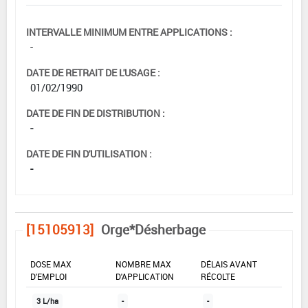
INTERVALLE MINIMUM ENTRE APPLICATIONS :
-
DATE DE RETRAIT DE L'USAGE :
01/02/1990
DATE DE FIN DE DISTRIBUTION :
-
DATE DE FIN D'UTILISATION :
-
[15105913]
Orge*Désherbage
DOSE MAX
NOMBRE MAX
DÉLAIS AVANT
D'EMPLOI
D'APPLICATION
RÉCOLTE
3 L/ha
-
-