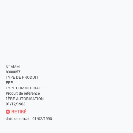
N° AMM
8300057
TYPE DE PRODUIT :
PPP
TYPE COMMERCIAL :
Produit de référence
1ÈRE AUTORISATION :
01/12/1983
RETIRÉ
date de retrait : 01/02/1990