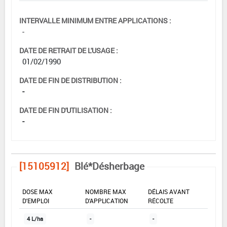
INTERVALLE MINIMUM ENTRE APPLICATIONS :
-
DATE DE RETRAIT DE L'USAGE :
01/02/1990
DATE DE FIN DE DISTRIBUTION :
-
DATE DE FIN D'UTILISATION :
-
[15105912]
Blé*Désherbage
DOSE MAX
NOMBRE MAX
DÉLAIS AVANT
D'EMPLOI
D'APPLICATION
RÉCOLTE
4 L/ha
-
-