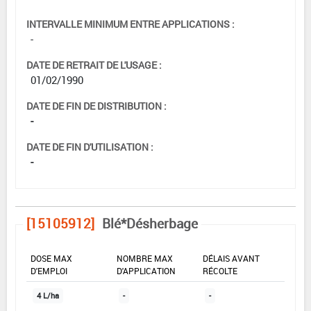
INTERVALLE MINIMUM ENTRE APPLICATIONS :
-
DATE DE RETRAIT DE L'USAGE :
01/02/1990
DATE DE FIN DE DISTRIBUTION :
-
DATE DE FIN D'UTILISATION :
-
[15105912]
Blé*Désherbage
DOSE MAX
NOMBRE MAX
DÉLAIS AVANT
D'EMPLOI
D'APPLICATION
RÉCOLTE
4 L/ha
-
-