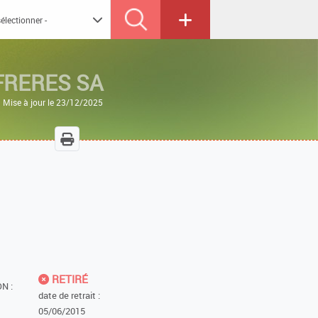
RERES SA
Mise à jour le 23/12/2025
RETIRÉ
N :
date de retrait :
05/06/2015