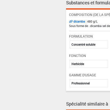
Substances et formula
COMPOSITION (DE LA SPÉ
dicamba
: 480 g/L
Sous forme de : dicamba sel de
FORMULATION
Concentré soluble
FONCTION
Herbicide
GAMME D'USAGE
Professionnel
Spécialité similaire à