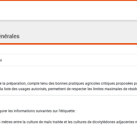
énérales
 de la préparation, compte tenu des bonnes pratiques agricoles critiques proposées p
a liste des usages autorisés, permettent de respecter les limites maximales de résid
urer les informations suivantes sur l'étiquette :
 mètres entre la culture de maïs traitée et les cultures de dicotylédones adjacentes 