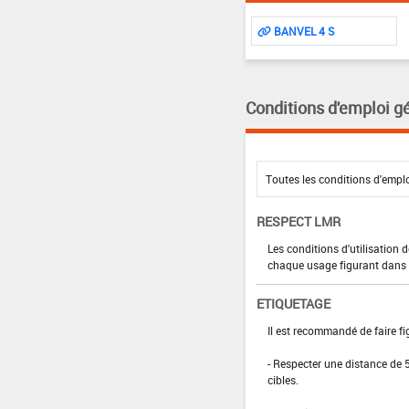
BANVEL 4 S
Conditions d'emploi g
RESPECT LMR
Les conditions d'utilisation
chaque usage figurant dans l
ETIQUETAGE
Il est recommandé de faire fig
- Respecter une distance de 5
cibles.