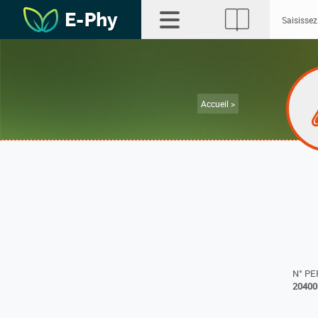
Accueil >
N° P
20400