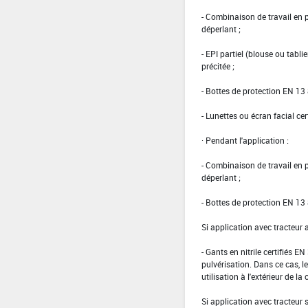
- Combinaison de travail en
déperlant ;
- EPI partiel (blouse ou tabl
précitée ;
- Bottes de protection EN 13 
- Lunettes ou écran facial cer
· Pendant l'application :
- Combinaison de travail en
déperlant ;
- Bottes de protection EN 13 
Si application avec tracteur 
- Gants en nitrile certifiés 
pulvérisation. Dans ce cas, le
utilisation à l'extérieur de la 
Si application avec tracteur