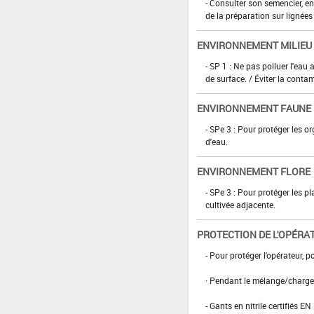
- Consulter son semencier, en 
de la préparation sur lignée
ENVIRONNEMENT MILIEU
- SP 1 : Ne pas polluer l'eau
de surface. / Éviter la conta
ENVIRONNEMENT FAUNE
- SPe 3 : Pour protéger les 
d'eau.
ENVIRONNEMENT FLORE
- SPe 3 : Pour protéger les p
cultivée adjacente.
PROTECTION DE L'OPÉRA
- Pour protéger l'opérateur, po
· Pendant le mélange/charge
- Gants en nitrile certifiés EN