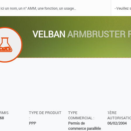
VELBAN
ARMBRUSTER F
ERMIS
TYPE DE PRODUIT
TYPE
1ÈRE
68
:
COMMERCIAL :
AUTORISATIO
PPP
Permis de
06/02/2004
commerce parallèle