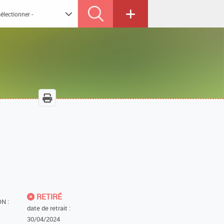
RETIRÉ
N :
date de retrait :
30/04/2024