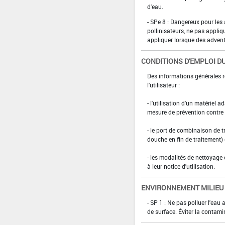
d'eau.
- SPe 8 : Dangereux pour les a
pollinisateurs, ne pas appliq
appliquer lorsque des adventi
CONDITIONS D'EMPLOI DU
Des informations générales r
l'utilisateur :
- l'utilisation d'un matériel 
mesure de prévention contre l
- le port de combinaison de t
douche en fin de traitement)
- les modalités de nettoyage 
à leur notice d'utilisation.
ENVIRONNEMENT MILIEU
- SP 1 : Ne pas polluer l'eau
de surface. Éviter la contami