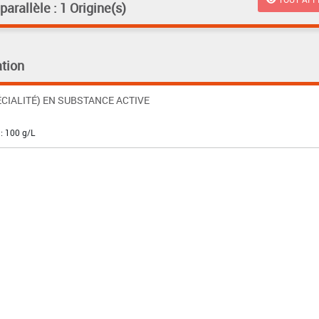
rallèle : 1 Origine(s)
tion
CIALITÉ) EN SUBSTANCE ACTIVE
 : 100 g/L