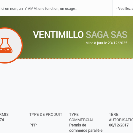
VENTIMILLO
SAGA SAS
Mise à jour le 23/12/2025
ERMIS
TYPE DE PRODUIT
TYPE
1ÈRE
74
:
COMMERCIAL :
AUTORISATIO
PPP
Permis de
06/12/2017
commerce parallèle