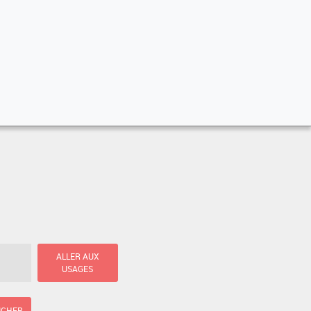
ALLER AUX
USAGES
ICHER