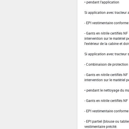
• pendant l'application
Si application avec tracteur 
- EPI vestimentaire conform
- Gants en nitrile certifiés 
intervention sur le matériel 
l'extérieur de la cabine et doi
Si application avec tracteur
- Combinaison de protection d
- Gants en nitrile certifiés 
intervention sur le matériel 
• pendant le nettoyage du ma
- Gants en nitrile certifiés 
- EPI vestimentaire conform
- EPI partiel (blouse ou tabli
vestimentaire précité.