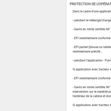
PROTECTION DE L'OPÉRA
Dans le cadre d'une applicati
• pendant le mélange/charg
- Gants en nitrile certifiés 
- EPI vestimentaire conform
- EPI partiel (blouse ou tabli
vestimentaire précité ;
• pendant l'application - Pulv
Si application avec tracteur 
- EPI vestimentaire conform
- Gants en nitrile certifiés 
intervention sur le matériel 
l'extérieur de la cabine et doi
Si application avec tracteur