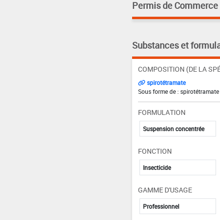
Permis de Commerce pa
Substances et formula
COMPOSITION (DE LA SPÉ
spirotétramate
Sous forme de : spirotétramate
FORMULATION
Suspension concentrée
FONCTION
Insecticide
GAMME D'USAGE
Professionnel