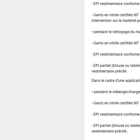
- EPI vestimentaire conform
- Gants en nitrile certifiés 
intervention sur le matériel 
• pendant le nettoyage du ma
- Gants en nitrile certifiés 
- EPI vestimentaire conform
- EPI partiel (blouse ou tabli
vestimentaire précité.
Dans le cadre d'une applicat
• pendant le mélange/charg
- Gants en nitrile certifiés 
- EPI vestimentaire conform
- EPI partiel (blouse ou tabli
vestimentaire précité ;