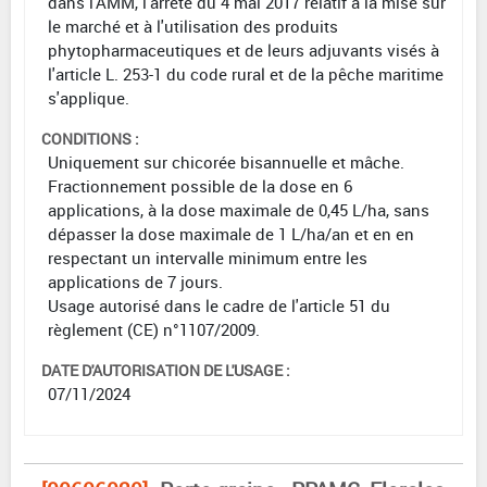
dans l'AMM, l'arrêté du 4 mai 2017 relatif à la mise sur
le marché et à l'utilisation des produits
phytopharmaceutiques et de leurs adjuvants visés à
l'article L. 253-1 du code rural et de la pêche maritime
s'applique.
CONDITIONS :
Uniquement sur chicorée bisannuelle et mâche.
Fractionnement possible de la dose en 6
applications, à la dose maximale de 0,45 L/ha, sans
dépasser la dose maximale de 1 L/ha/an et en en
respectant un intervalle minimum entre les
applications de 7 jours.
Usage autorisé dans le cadre de l'article 51 du
règlement (CE) n°1107/2009.
DATE D'AUTORISATION DE L'USAGE :
07/11/2024