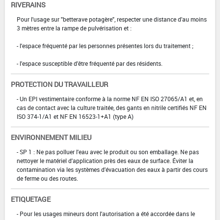
RIVERAINS
Pour l'usage sur "betterave potagère", respecter une distance d'au moins
3 mètres entre la rampe de pulvérisation et :
- l'espace fréquenté par les personnes présentes lors du traitement ;
- l'espace susceptible d'être fréquenté par des résidents.
PROTECTION DU TRAVAILLEUR
- Un EPI vestimentaire conforme à la norme NF EN ISO 27065/A1 et, en
cas de contact avec la culture traitée, des gants en nitrile certifiés NF EN
ISO 374-1/A1 et NF EN 16523-1+A1 (type A)
ENVIRONNEMENT MILIEU
- SP 1 : Ne pas polluer l'eau avec le produit ou son emballage. Ne pas
nettoyer le matériel d'application près des eaux de surface. Éviter la
contamination via les systèmes d'évacuation des eaux à partir des cours
de ferme ou des routes.
ETIQUETAGE
- Pour les usages mineurs dont l'autorisation a été accordée dans le