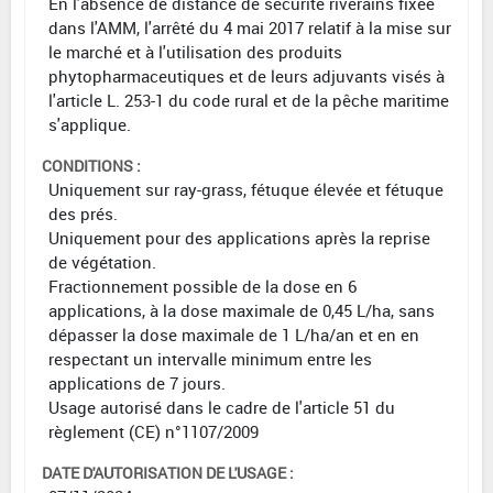
En l'absence de distance de sécurité riverains fixée
dans l'AMM, l'arrêté du 4 mai 2017 relatif à la mise sur
le marché et à l'utilisation des produits
phytopharmaceutiques et de leurs adjuvants visés à
l'article L. 253-1 du code rural et de la pêche maritime
s'applique.
CONDITIONS :
Uniquement sur ray-grass, fétuque élevée et fétuque
des prés.
Uniquement pour des applications après la reprise
de végétation.
Fractionnement possible de la dose en 6
applications, à la dose maximale de 0,45 L/ha, sans
dépasser la dose maximale de 1 L/ha/an et en en
respectant un intervalle minimum entre les
applications de 7 jours.
Usage autorisé dans le cadre de l'article 51 du
règlement (CE) n°1107/2009
DATE D'AUTORISATION DE L'USAGE :