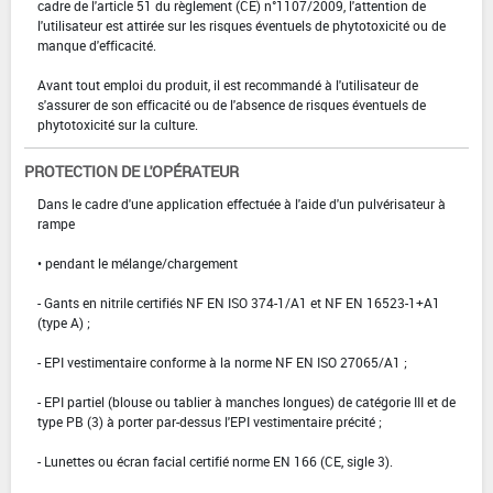
cadre de l'article 51 du règlement (CE) n°1107/2009, l'attention de
l'utilisateur est attirée sur les risques éventuels de phytotoxicité ou de
manque d'efficacité.
Avant tout emploi du produit, il est recommandé à l'utilisateur de
s'assurer de son efficacité ou de l'absence de risques éventuels de
phytotoxicité sur la culture.
PROTECTION DE L'OPÉRATEUR
Dans le cadre d'une application effectuée à l'aide d'un pulvérisateur à
rampe
• pendant le mélange/chargement
- Gants en nitrile certifiés NF EN ISO 374-1/A1 et NF EN 16523-1+A1
(type A) ;
- EPI vestimentaire conforme à la norme NF EN ISO 27065/A1 ;
- EPI partiel (blouse ou tablier à manches longues) de catégorie III et de
type PB (3) à porter par-dessus l'EPI vestimentaire précité ;
- Lunettes ou écran facial certifié norme EN 166 (CE, sigle 3).