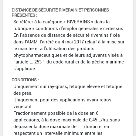
DISTANCE DE SÉCURITÉ RIVERAIN ET PERSONNES
PRÉSENTES :
Se référer à la catégorie « RIVERAINS » dans la
rubrique « conditions d'emploi générales » ci-dessus.
En l'absence de distance de sécurité riverains fixée
dans l'AMM, l'arrêté du 4 mai 2017 relatif à la mise sur
le marché et à l'utilisation des produits
phytopharmaceutiques et de leurs adjuvants visés à
l'article L. 253-1 du code rural et de la pêche maritime
s'applique.
CONDITIONS :
Uniquement sur ray-grass, fétuque élevée et fétuque
des prés.
Uniquement pour des applications avant repos
végétatif.
Fractionnement possible de la dose en 6
applications, à la dose maximale de 0,45 L/ha, sans
dépasser la dose maximale de 1 L/ha/an et en
respectant un intervalle minimum entre les