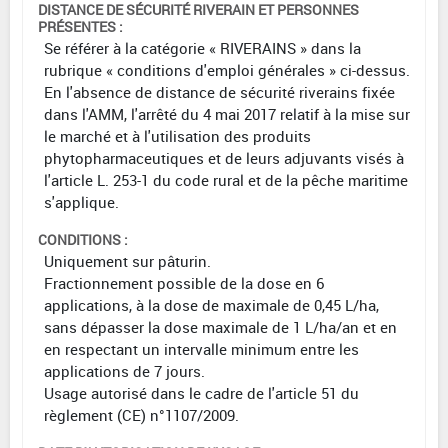
DISTANCE DE SÉCURITÉ RIVERAIN ET PERSONNES
PRÉSENTES :
Se référer à la catégorie « RIVERAINS » dans la
rubrique « conditions d'emploi générales » ci-dessus.
En l'absence de distance de sécurité riverains fixée
dans l'AMM, l'arrêté du 4 mai 2017 relatif à la mise sur
le marché et à l'utilisation des produits
phytopharmaceutiques et de leurs adjuvants visés à
l'article L. 253-1 du code rural et de la pêche maritime
s'applique.
CONDITIONS :
Uniquement sur pâturin.
Fractionnement possible de la dose en 6
applications, à la dose de maximale de 0,45 L/ha,
sans dépasser la dose maximale de 1 L/ha/an et en
en respectant un intervalle minimum entre les
applications de 7 jours.
Usage autorisé dans le cadre de l'article 51 du
règlement (CE) n°1107/2009.