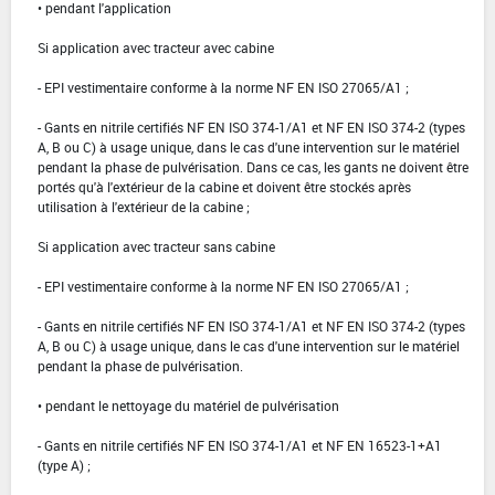
• pendant l'application
Si application avec tracteur avec cabine
- EPI vestimentaire conforme à la norme NF EN ISO 27065/A1 ;
- Gants en nitrile certifiés NF EN ISO 374-1/A1 et NF EN ISO 374-2 (types
A, B ou C) à usage unique, dans le cas d'une intervention sur le matériel
pendant la phase de pulvérisation. Dans ce cas, les gants ne doivent être
portés qu'à l'extérieur de la cabine et doivent être stockés après
utilisation à l'extérieur de la cabine ;
Si application avec tracteur sans cabine
- EPI vestimentaire conforme à la norme NF EN ISO 27065/A1 ;
- Gants en nitrile certifiés NF EN ISO 374-1/A1 et NF EN ISO 374-2 (types
A, B ou C) à usage unique, dans le cas d'une intervention sur le matériel
pendant la phase de pulvérisation.
• pendant le nettoyage du matériel de pulvérisation
- Gants en nitrile certifiés NF EN ISO 374-1/A1 et NF EN 16523-1+A1
(type A) ;