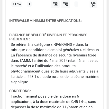
Min
Max
5 m
1 L/ha
1
-
: 00
: 30
(-)
INTERVALLE MINIMUM ENTRE APPLICATIONS :
-
DISTANCE DE SÉCURITÉ RIVERAIN ET PERSONNES
PRÉSENTES :
Se référer à la catégorie « RIVERAINS » dans la
rubrique « conditions d'emploi générales » ci-dessus.
En l'absence de distance de sécurité riverains fixée
dans l'AMM, l'arrêté du 4 mai 2017 relatif à la mise sur
le marché et à l'utilisation des produits
phytopharmaceutiques et de leurs adjuvants visés à
l'article L. 253-1 du code rural et de la pêche maritime
s'applique.
CONDITIONS :
Fractionnement possible de la dose en 6
applications, à la dose maximale de 0,45 L/ha, sans
dépasser la dose maximale de 1 L/ha/an et en en