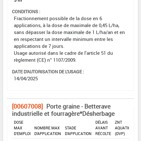
CONDITIONS :
Fractionnement possible de la dose en 6
applications, à la dose de maximale de 0,45 L/ha,
sans dépasser la dose maximale de 1 L/ha/an et en
en respectant un intervalle minimum entre les
applications de 7 jours.
Usage autorisé dans le cadre de l'article 51 du
règlement (CE) n° 1107/2009.
DATE D'AUTORISATION DE L'USAGE :
14/04/2025
[00607008]
Porte graine - Betterave
industrielle et fourragère*Désherbage
DOSE
DÉLAIS
ZNT
MAX
NOMBRE MAX
STADE
AVANT
AQUATIQUE
D'EMPLOI
D'APPLICATION
D'APPLICATION
RÉCOLTE
(DVP)