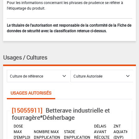
Pour les informations concernant les phrases de prudence se référer à
l'étiquetage du produit.
Le titulaire de l'autorisation est responsable de la conformité de la Fiche de
données de sécurité avec la classification retenue ci-dessus.
Usages / Cultures
USAGES AUTORISÉS
[15055911]
Betterave industrielle et
fourragère*Désherbage
DOSE
DÉLAIS
ZNT
MAX
NOMBRE MAX
STADE
AVANT
AQUATIQUE
D'EMPLOI
D'APPLICATION
D'APPLICATION
RÉCOLTE
(DVP)