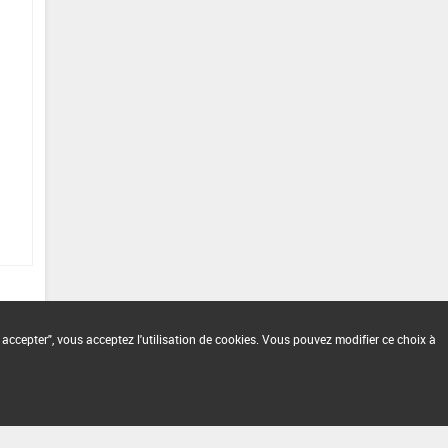
 accepter", vous acceptez l'utilisation de cookies. Vous pouvez modifier ce choix à