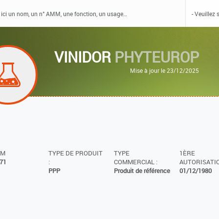
VINIDOR
PHYTEUROP
Mise à jour le 23/12/2025
MM
TYPE DE PRODUIT
TYPE
1ÈRE
71
:
COMMERCIAL :
AUTORISATIO
PPP
Produit de référence
01/12/1980