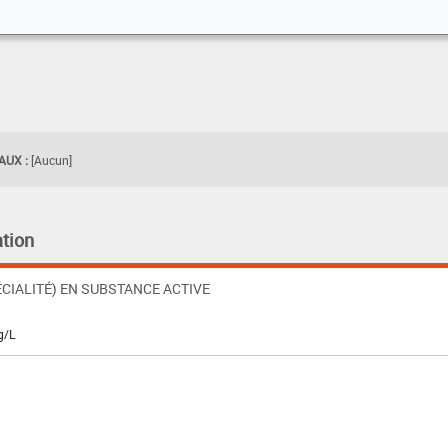
UX :
[Aucun]
tion
CIALITÉ) EN SUBSTANCE ACTIVE
g/L