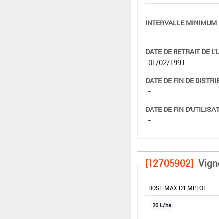
INTERVALLE MINIMUM 
-
DATE DE RETRAIT DE L'
01/02/1991
DATE DE FIN DE DISTRI
-
DATE DE FIN D'UTILISAT
-
[12705902]
Vign
DOSE MAX D'EMPLOI
20 L/ha