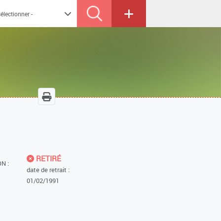
RETIRÉ
N :
date de retrait :
01/02/1991