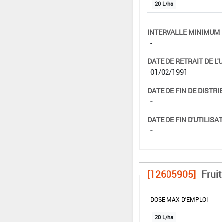
20 L/ha
INTERVALLE MINIMUM 
-
DATE DE RETRAIT DE L'
01/02/1991
DATE DE FIN DE DISTRI
-
DATE DE FIN D'UTILISAT
-
[12605905]
Frui
DOSE MAX D'EMPLOI
20 L/ha