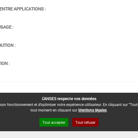
ENTRE APPLICATIONS :
USAGE :
BUTION :
ION :
L'ANSES respecte vos données
son fonctionnement et d'optimiser votre expérience utilisateur. En cliquant sur "Tout
tout moment en cliquant sur
Mentions légales
.
Tout accepter
Tout refuser