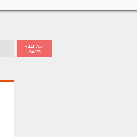
ALLER AUX
USAGES