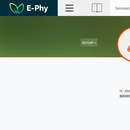
Accueil >
N° A
80000