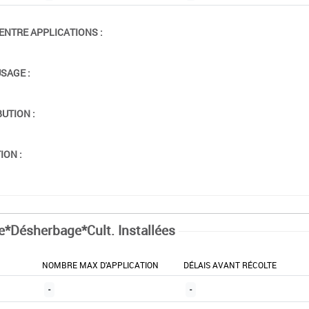
ENTRE APPLICATIONS :
USAGE :
BUTION :
ION :
e*Désherbage*Cult. Installées
NOMBRE MAX D'APPLICATION
DÉLAIS AVANT RÉCOLTE
-
-