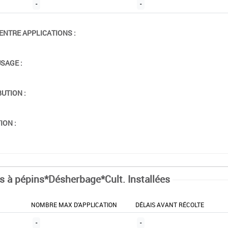
-
-
ENTRE APPLICATIONS :
USAGE :
BUTION :
ION :
ts à pépins*Désherbage*Cult. Installées
NOMBRE MAX D'APPLICATION
DÉLAIS AVANT RÉCOLTE
-
-