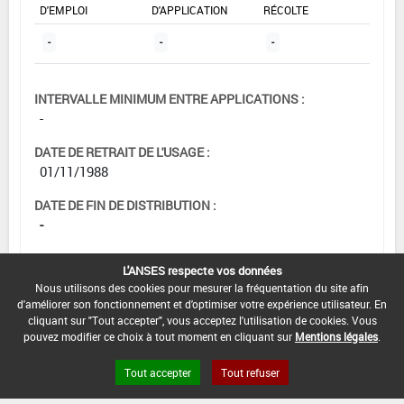
D'EMPLOI
D'APPLICATION
RÉCOLTE
-
-
-
INTERVALLE MINIMUM ENTRE APPLICATIONS :
-
DATE DE RETRAIT DE L'USAGE :
01/11/1988
DATE DE FIN DE DISTRIBUTION :
-
DATE DE FIN D'UTILISATION :
L'ANSES respecte vos données
-
Nous utilisons des cookies pour mesurer la fréquentation du site afin
d'améliorer son fonctionnement et d'optimiser votre expérience utilisateur. En
cliquant sur "Tout accepter", vous acceptez l'utilisation de cookies. Vous
pouvez modifier ce choix à tout moment en cliquant sur
Mentions légales
.
Tout accepter
Tout refuser