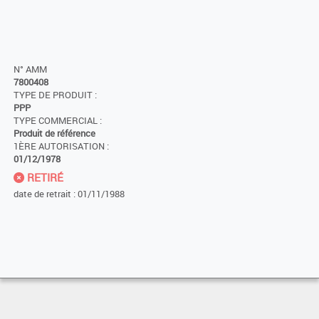
N° AMM
7800408
TYPE DE PRODUIT :
PPP
TYPE COMMERCIAL :
Produit de référence
1ÈRE AUTORISATION :
01/12/1978
RETIRÉ
date de retrait : 01/11/1988