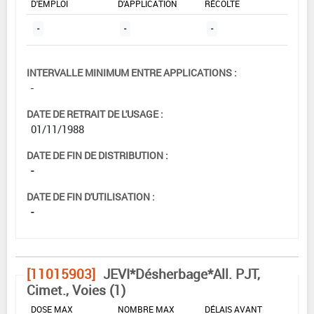
D'EMPLOI
D'APPLICATION
RÉCOLTE
-
-
-
INTERVALLE MINIMUM ENTRE APPLICATIONS :
-
DATE DE RETRAIT DE L'USAGE :
01/11/1988
DATE DE FIN DE DISTRIBUTION :
-
DATE DE FIN D'UTILISATION :
-
[11015903]
JEVI*Désherbage*All. PJT,
Cimet., Voies (1)
DOSE MAX
NOMBRE MAX
DÉLAIS AVANT