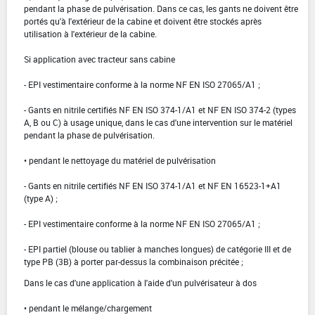
pendant la phase de pulvérisation. Dans ce cas, les gants ne doivent être
portés qu'à l'extérieur de la cabine et doivent être stockés après
utilisation à l'extérieur de la cabine.
Si application avec tracteur sans cabine
- EPI vestimentaire conforme à la norme NF EN ISO 27065/A1 ;
- Gants en nitrile certifiés NF EN ISO 374-1/A1 et NF EN ISO 374-2 (types
A, B ou C) à usage unique, dans le cas d'une intervention sur le matériel
pendant la phase de pulvérisation.
• pendant le nettoyage du matériel de pulvérisation
- Gants en nitrile certifiés NF EN ISO 374-1/A1 et NF EN 16523-1+A1
(type A) ;
- EPI vestimentaire conforme à la norme NF EN ISO 27065/A1 ;
- EPI partiel (blouse ou tablier à manches longues) de catégorie III et de
type PB (3B) à porter par-dessus la combinaison précitée ;
Dans le cas d'une application à l'aide d'un pulvérisateur à dos
• pendant le mélange/chargement