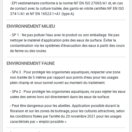
- EPI vestimentaire conforme à la norme NF EN ISO 27065/A1 et, en cas
de contact avec la culture traitée, des gants en nitrile certifiés NF EN ISO
374-1/A1 et NF EN 16523-1+A1 (type A).
ENVIRONNEMENT MILIEU
- SP 1 : Ne pas polluer l'eau avec le produit ou son emballage. Ne pas
nettoyer le matériel d'application près des eaux de surface. Éviter la
contamination via les systèmes d'évacuation des eaux à partir des cours
de ferme ou des routes.
ENVIRONNEMENT FAUNE
- SPe 3 : Pour protéger les organismes aquatiques, respecter une zone
non traitée de 5 mètres par rapport aux points d'eau pour les usages
plein champ et sous tunnel ouvert au moment du traitement.
- SPe 2 : Pour protéger les organismes aquatiques, ne pas rejeter les eaux
usées des serres hors sol directement dans les eaux de surface.
- Peut être dangereux pour les abeilles. Application possible durant la
floraison et sur les zones de butinage, pour les cultures attractives, selon
les conditions fixées par l'arrêté du 20 novembre 2021 pour les usages
caractérisés par « emploi possible ».