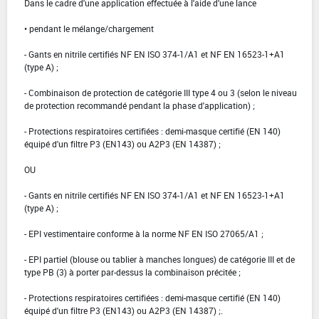
Dans le cadre d'une application effectuée à l'aide d'une lance
• pendant le mélange/chargement
- Gants en nitrile certifiés NF EN ISO 374-1/A1 et NF EN 16523-1+A1
(type A) ;
- Combinaison de protection de catégorie III type 4 ou 3 (selon le niveau
de protection recommandé pendant la phase d'application) ;
- Protections respiratoires certifiées : demi-masque certifié (EN 140)
équipé d'un filtre P3 (EN143) ou A2P3 (EN 14387) ;
OU
- Gants en nitrile certifiés NF EN ISO 374-1/A1 et NF EN 16523-1+A1
(type A) ;
- EPI vestimentaire conforme à la norme NF EN ISO 27065/A1 ;
- EPI partiel (blouse ou tablier à manches longues) de catégorie III et de
type PB (3) à porter par-dessus la combinaison précitée ;
- Protections respiratoires certifiées : demi-masque certifié (EN 140)
équipé d'un filtre P3 (EN143) ou A2P3 (EN 14387) ;.