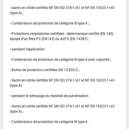
- Gants en nitrile certifiés NF EN ISO 374-1/A1 et NF EN 16523-1+A1
(type A) ;
- Combinaison de protection de catégorie III type 4 ; ;
- Protections respiratoires certifiées : demi-masque certifié (EN 140)
équipé d'un filtre P3 (EN143) ou A2P3 (EN 14387) ;
• pendant l'application
- Combinaison de protection de catégorie III type 4 avec capuche ;
- Bottes de protection certifiées EN 13 832-3 ;
- Gants en nitrile certifiés NF EN ISO 374-1/A1 et NF EN 16523-1+A1
(type A).
• pendant le nettoyage du matériel de pulvérisation
- Gants en nitrile certifiés NF EN ISO 374-1/A1 et NF EN 16523-1+A1
(type A) ;
- Combinaison de protection de catégorie III type 4.