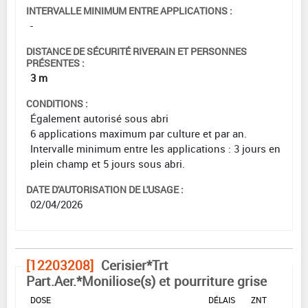
INTERVALLE MINIMUM ENTRE APPLICATIONS :
-
DISTANCE DE SÉCURITÉ RIVERAIN ET PERSONNES
PRÉSENTES :
3 m
CONDITIONS :
Également autorisé sous abri
6 applications maximum par culture et par an.
Intervalle minimum entre les applications : 3 jours en
plein champ et 5 jours sous abri.
DATE D'AUTORISATION DE L'USAGE :
02/04/2026
[12203208]
Cerisier*Trt
Part.Aer.*Moniliose(s) et pourriture grise
DOSE
DÉLAIS
ZNT