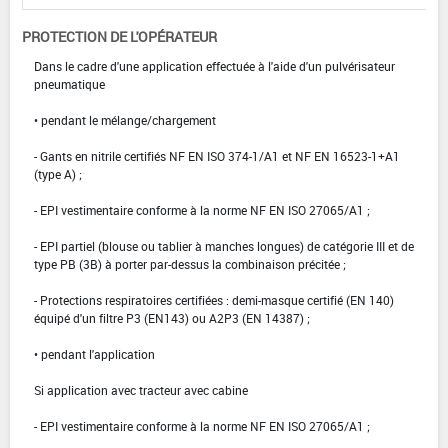
PROTECTION DE L'OPÉRATEUR
Dans le cadre d'une application effectuée à l'aide d'un pulvérisateur
pneumatique
• pendant le mélange/chargement
- Gants en nitrile certifiés NF EN ISO 374-1/A1 et NF EN 16523-1+A1
(type A) ;
- EPI vestimentaire conforme à la norme NF EN ISO 27065/A1 ;
- EPI partiel (blouse ou tablier à manches longues) de catégorie III et de
type PB (3B) à porter par-dessus la combinaison précitée ;
- Protections respiratoires certifiées : demi-masque certifié (EN 140)
équipé d'un filtre P3 (EN143) ou A2P3 (EN 14387) ;
• pendant l'application
Si application avec tracteur avec cabine
- EPI vestimentaire conforme à la norme NF EN ISO 27065/A1 ;