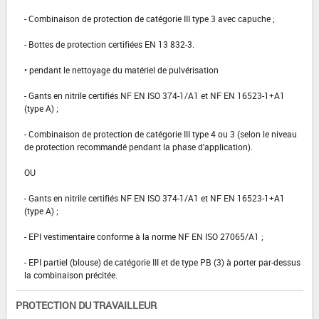
- Combinaison de protection de catégorie III type 3 avec capuche ;
- Bottes de protection certifiées EN 13 832-3.
• pendant le nettoyage du matériel de pulvérisation
- Gants en nitrile certifiés NF EN ISO 374-1/A1 et NF EN 16523-1+A1
(type A) ;
- Combinaison de protection de catégorie III type 4 ou 3 (selon le niveau
de protection recommandé pendant la phase d'application).
OU
- Gants en nitrile certifiés NF EN ISO 374-1/A1 et NF EN 16523-1+A1
(type A) ;
- EPI vestimentaire conforme à la norme NF EN ISO 27065/A1 ;
- EPI partiel (blouse) de catégorie III et de type PB (3) à porter par-dessus
la combinaison précitée.
PROTECTION DU TRAVAILLEUR