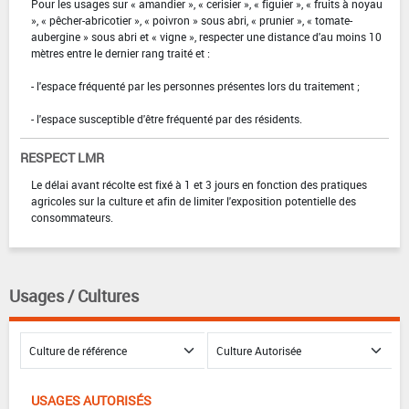
Pour les usages sur « amandier », « cerisier », « figuier », « fruits à noyau
», « pêcher-abricotier », « poivron » sous abri, « prunier », « tomate-
aubergine » sous abri et « vigne », respecter une distance d'au moins 10
mètres entre le dernier rang traité et :
- l'espace fréquenté par les personnes présentes lors du traitement ;
- l'espace susceptible d'être fréquenté par des résidents.
RESPECT LMR
Le délai avant récolte est fixé à 1 et 3 jours en fonction des pratiques
agricoles sur la culture et afin de limiter l'exposition potentielle des
consommateurs.
Usages / Cultures
USAGES AUTORISÉS