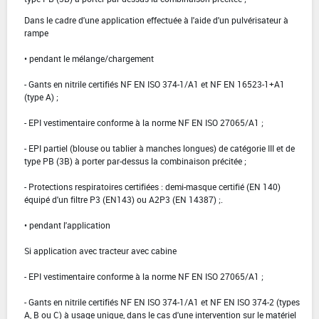
Dans le cadre d'une application effectuée à l'aide d'un pulvérisateur à
rampe
• pendant le mélange/chargement
- Gants en nitrile certifiés NF EN ISO 374-1/A1 et NF EN 16523-1+A1
(type A) ;
- EPI vestimentaire conforme à la norme NF EN ISO 27065/A1 ;
- EPI partiel (blouse ou tablier à manches longues) de catégorie III et de
type PB (3B) à porter par-dessus la combinaison précitée ;
- Protections respiratoires certifiées : demi-masque certifié (EN 140)
équipé d'un filtre P3 (EN143) ou A2P3 (EN 14387) ;.
• pendant l'application
Si application avec tracteur avec cabine
- EPI vestimentaire conforme à la norme NF EN ISO 27065/A1 ;
- Gants en nitrile certifiés NF EN ISO 374-1/A1 et NF EN ISO 374-2 (types
A, B ou C) à usage unique, dans le cas d'une intervention sur le matériel