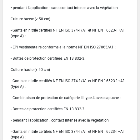
• pendant l'application : sans contact intense avec la végétation
Culture basse (< 50 cm)
- Gants en nitrile certifiés NF EN ISO 374-1/A1 et NF EN 16523-1+A1
(type A) ;
- EPI vestimentaire conforme à la norme NF EN ISO 27065/A1 ;
- Bottes de protection certifiées EN 13 832-3.
Culture haute (> 50 cm)
- Gants en nitrile certifiés NF EN ISO 374-1/A1 et NF EN 16523-1+A1
(type A) ;
- Combinaison de protection de catégorie III type 4 avec capuche ;
- Bottes de protection certifiées EN 13 832-3.
• pendant l'application : contact intense avec la végétation
- Gants en nitrile certifiés NF EN ISO 374-1/A1 et NF EN 16523-1+A1
(type A) ;