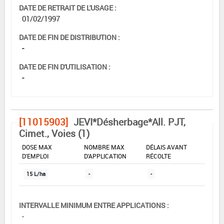
DATE DE RETRAIT DE L'USAGE :
01/02/1997
DATE DE FIN DE DISTRIBUTION :
-
DATE DE FIN D'UTILISATION :
-
[11015903]
JEVI*Désherbage*All. PJT,
Cimet., Voies (1)
DOSE MAX
NOMBRE MAX
DÉLAIS AVANT
D'EMPLOI
D'APPLICATION
RÉCOLTE
15 L/ha
-
-
INTERVALLE MINIMUM ENTRE APPLICATIONS :
-