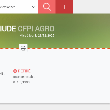
UIUDE
CFPI AGRO
Mise à jour le 23/12/2025
RETIRÉ
N :
date de retrait :
01/10/1990