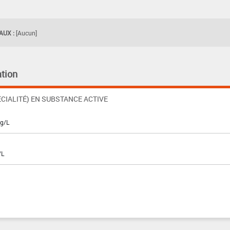
UX :
[Aucun]
tion
CIALITÉ) EN SUBSTANCE ACTIVE
 g/L
/L