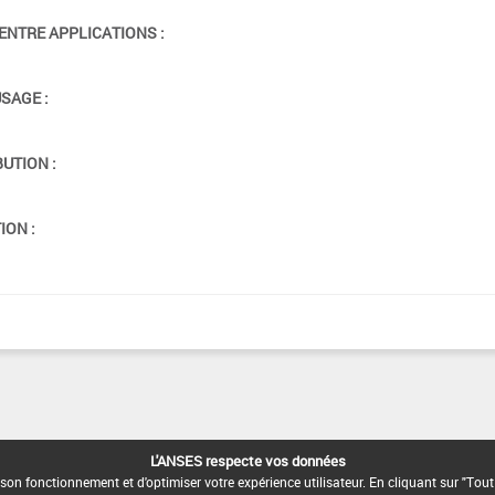
ENTRE APPLICATIONS :
USAGE :
BUTION :
ION :
L'ANSES respecte vos données
son fonctionnement et d'optimiser votre expérience utilisateur. En cliquant sur "Tout