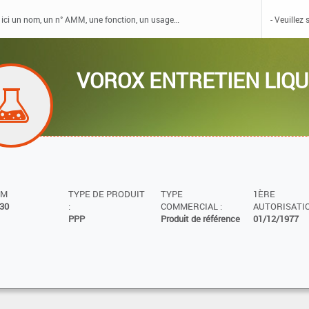
VOROX ENTRETIEN LIQ
MM
TYPE DE PRODUIT
TYPE
1ÈRE
30
:
COMMERCIAL :
AUTORISATIO
PPP
Produit de référence
01/12/1977