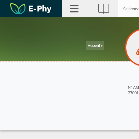
Accueil >
N° A
77001