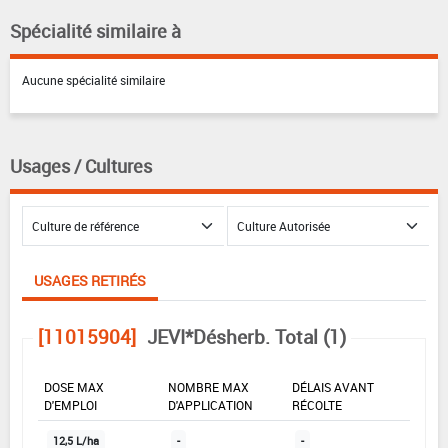
Spécialité similaire à
Aucune spécialité similaire
Usages / Cultures
USAGES RETIRÉS
[11015904]
JEVI*Désherb. Total (1)
DOSE MAX
NOMBRE MAX
DÉLAIS AVANT
D'EMPLOI
D'APPLICATION
RÉCOLTE
12,5 L/ha
-
-