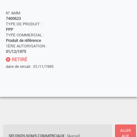
N° AMM
7400623
TYPE DE PRODUIT :
PPP
TYPE COMMERCIAL :
Produit de référence
1ÈRE AUTORISATION :
01/12/1975
RETIRÉ
date de retrait : 01/11/1995
ALLER
SECONDS NOMS COMMERCIAUX :
[Aucun]
AUX