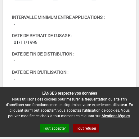
INTERVALLE MINIMUM ENTRE APPLICATIONS :
-
DATE DE RETRAIT DE L'USAGE :
01/11/1995
DATE DE FIN DE DISTRIBUTION :
-
DATE DE FIN D'UTILISATION :
-
L'ANSES respecte vos données
Nous utilisons des cookies pour mesurer la fréquentation du site afin
d'améliorer son fonctionnement et d'optimiser votre expérience utilisateur. En
cliquant sur "Tout accepter", vous acceptez l'utilisation de cookies. Vous
pouvez modifier ce choix à tout moment en cliquant sur
Mentions légales
.
Tout accepter
Tout refuser