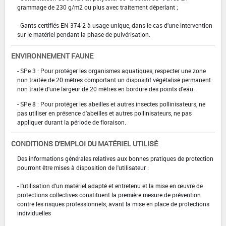
grammage de 230 g/m2 ou plus avec traitement déperlant ;
- Gants certifiés EN 374-2 à usage unique, dans le cas d'une intervention
sur le matériel pendant la phase de pulvérisation.
ENVIRONNEMENT FAUNE
- SPe 3 : Pour protéger les organismes aquatiques, respecter une zone
non traitée de 20 mètres comportant un dispositif végétalisé permanent
non traité d'une largeur de 20 mètres en bordure des points d'eau.
- SPe 8 : Pour protéger les abeilles et autres insectes pollinisateurs, ne
pas utiliser en présence d'abeilles et autres pollinisateurs, ne pas
appliquer durant la période de floraison.
CONDITIONS D'EMPLOI DU MATÉRIEL UTILISÉ
Des informations générales relatives aux bonnes pratiques de protection
pourront être mises à disposition de l'utilisateur :
- l'utilisation d'un matériel adapté et entretenu et la mise en œuvre de
protections collectives constituent la première mesure de prévention
contre les risques professionnels, avant la mise en place de protections
individuelles