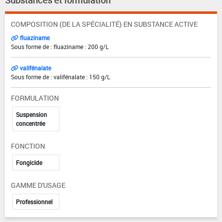
COMPOSITION (DE LA SPÉCIALITÉ) EN SUBSTANCE ACTIVE
fluaziname
Sous forme de : fluaziname : 200 g/L
valifénalate
Sous forme de : valifénalate : 150 g/L
FORMULATION
Suspension
concentrée
FONCTION
Fongicide
GAMME D'USAGE
Professionnel