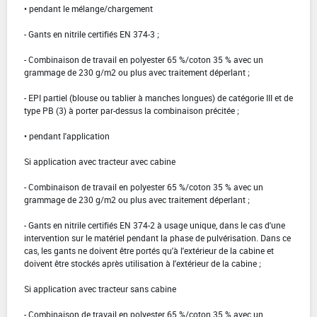
• pendant le mélange/chargement
- Gants en nitrile certifiés EN 374-3 ;
- Combinaison de travail en polyester 65 %/coton 35 % avec un
grammage de 230 g/m2 ou plus avec traitement déperlant ;
- EPI partiel (blouse ou tablier à manches longues) de catégorie III et de
type PB (3) à porter par-dessus la combinaison précitée ;
• pendant l'application
Si application avec tracteur avec cabine
- Combinaison de travail en polyester 65 %/coton 35 % avec un
grammage de 230 g/m2 ou plus avec traitement déperlant ;
- Gants en nitrile certifiés EN 374-2 à usage unique, dans le cas d'une
intervention sur le matériel pendant la phase de pulvérisation. Dans ce
cas, les gants ne doivent être portés qu'à l'extérieur de la cabine et
doivent être stockés après utilisation à l'extérieur de la cabine ;
Si application avec tracteur sans cabine
- Combinaison de travail en polyester 65 %/coton 35 % avec un