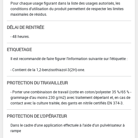
Pour chaque usage figurant dans la liste des usages autorisés, les
conditions d'utilisation du produit permettent de respecter les limites
maximales de résidus.
DÉLAI DE RENTRÉE
- 48 heures.
ETIQUETAGE
Il est recommandé de faire figurer l'information suivante sur l'étiquette :
- Contient de la 1,2-benzisothiazol-3(2H)-one.
PROTECTION DU TRAVAILLEUR
- Porter une combinaison de travail (cotte en coton/polyester 35 %/65 % -
grammage d'au moins 230 g/m2) avec traitement déperlant et, en cas de
contact avec la culture traitée, des gants en nitrile certifiés EN 374-3.
PROTECTION DE L'OPÉRATEUR
Dans le cadre d'une application effectuée à l'aide d'un pulvérisateur à
rampe