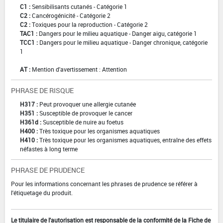
C1 :
Sensibilisants cutanés - Catégorie 1
C2 :
Cancérogénicité - Catégorie 2
C2 :
Toxiques pour la reproduction - Catégorie 2
TAC1 :
Dangers pour le milieu aquatique - Danger aigu, catégorie 1
TCC1 :
Dangers pour le milieu aquatique - Danger chronique, catégorie
1
AT :
Mention d'avertissement : Attention
PHRASE DE RISQUE
H317 :
Peut provoquer une allergie cutanée
H351 :
Susceptible de provoquer le cancer
H361d :
Susceptible de nuire au foetus
H400 :
Très toxique pour les organismes aquatiques
H410 :
Très toxique pour les organismes aquatiques, entraîne des effets
néfastes à long terme
PHRASE DE PRUDENCE
Pour les informations concernant les phrases de prudence se référer à
l'étiquetage du produit.
Le titulaire de l'autorisation est responsable de la conformité de la Fiche de