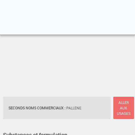
ALLER
SECONDS NOMS COMMERCIAUX :
PALLENE
AUX
USAGES
Substances et formulation