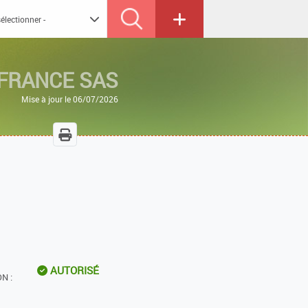
FRANCE SAS
Mise à jour le 06/07/2026
AUTORISÉ
N :