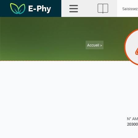
Accueil >
N° A
20300