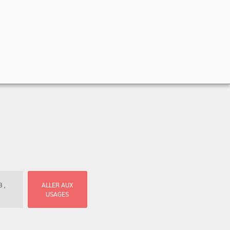
 ,
ALLER AUX
USAGES