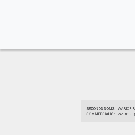
SECONDS NOMS
WARIOR BL
COMMERCIAUX :
WARIOR QD