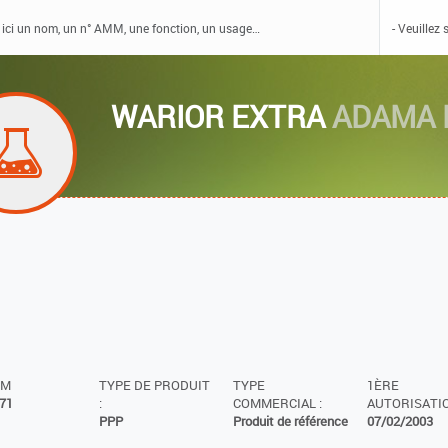
WARIOR EXTRA
ADAMA 
MM
TYPE DE PRODUIT
TYPE
1ÈRE
71
:
COMMERCIAL :
AUTORISATIO
PPP
Produit de référence
07/02/2003