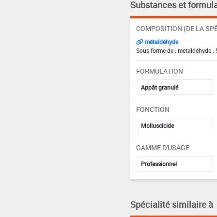
Substances et formula
COMPOSITION (DE LA SPÉ
métaldéhyde
Sous forme de : metaldéhyde : 
FORMULATION
Appât granulé
FONCTION
Molluscicide
GAMME D'USAGE
Professionnel
Spécialité similaire à