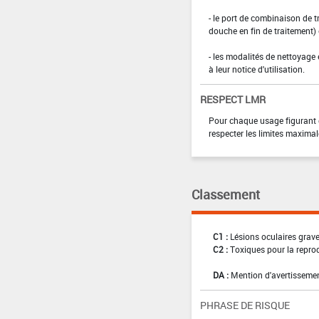
- le port de combinaison de t
douche en fin de traitement)
- les modalités de nettoyage 
à leur notice d'utilisation.
RESPECT LMR
Pour chaque usage figurant da
respecter les limites maximal
Classement
C1 :
Lésions oculaires graves
C2 :
Toxiques pour la reprod
DA :
Mention d'avertissemen
PHRASE DE RISQUE