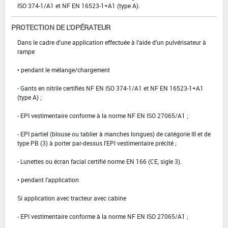
ISO 374-1/A1 et NF EN 16523-1+A1 (type A).
PROTECTION DE L'OPÉRATEUR
Dans le cadre d'une application effectuée à l'aide d'un pulvérisateur à
rampe
• pendant le mélange/chargement
- Gants en nitrile certifiés NF EN ISO 374-1/A1 et NF EN 16523-1+A1
(type A) ;
- EPI vestimentaire conforme à la norme NF EN ISO 27065/A1 ;
- EPI partiel (blouse ou tablier à manches longues) de catégorie III et de
type PB (3) à porter par-dessus l'EPI vestimentaire précité ;
- Lunettes ou écran facial certifié norme EN 166 (CE, sigle 3).
• pendant l'application
Si application avec tracteur avec cabine
- EPI vestimentaire conforme à la norme NF EN ISO 27065/A1 ;