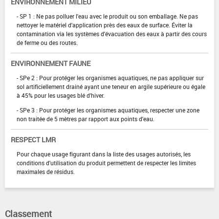
ENVIRONNEMENT MILIEU
- SP 1 : Ne pas polluer l'eau avec le produit ou son emballage. Ne pas
nettoyer le matériel d'application près des eaux de surface. Éviter la
contamination via les systèmes d'évacuation des eaux à partir des cours
de ferme ou des routes.
ENVIRONNEMENT FAUNE
- SPe 2 : Pour protéger les organismes aquatiques, ne pas appliquer sur
sol artificiellement drainé ayant une teneur en argile supérieure ou égale
à 45% pour les usages blé d'hiver.
- SPe 3 : Pour protéger les organismes aquatiques, respecter une zone
non traitée de 5 mètres par rapport aux points d'eau.
RESPECT LMR
Pour chaque usage figurant dans la liste des usages autorisés, les
conditions d'utilisation du produit permettent de respecter les limites
maximales de résidus.
Classement