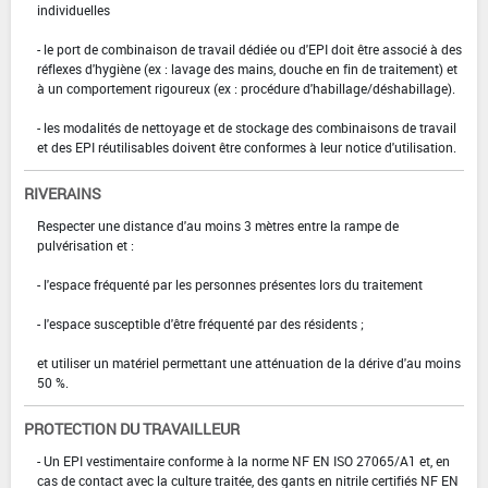
individuelles
- le port de combinaison de travail dédiée ou d'EPI doit être associé à des
réflexes d'hygiène (ex : lavage des mains, douche en fin de traitement) et
à un comportement rigoureux (ex : procédure d'habillage/déshabillage).
- les modalités de nettoyage et de stockage des combinaisons de travail
et des EPI réutilisables doivent être conformes à leur notice d'utilisation.
RIVERAINS
Respecter une distance d'au moins 3 mètres entre la rampe de
pulvérisation et :
- l'espace fréquenté par les personnes présentes lors du traitement
- l'espace susceptible d'être fréquenté par des résidents ;
et utiliser un matériel permettant une atténuation de la dérive d'au moins
50 %.
PROTECTION DU TRAVAILLEUR
- Un EPI vestimentaire conforme à la norme NF EN ISO 27065/A1 et, en
cas de contact avec la culture traitée, des gants en nitrile certifiés NF EN