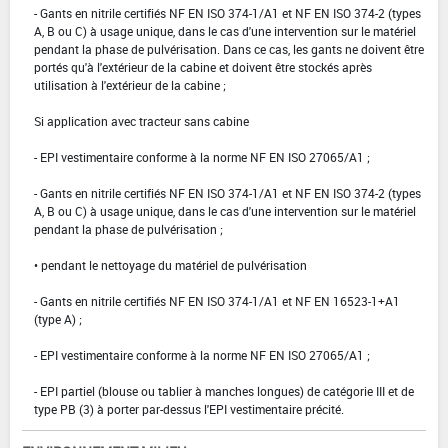
- Gants en nitrile certifiés NF EN ISO 374-1/A1 et NF EN ISO 374-2 (types
A, B ou C) à usage unique, dans le cas d'une intervention sur le matériel
pendant la phase de pulvérisation. Dans ce cas, les gants ne doivent être
portés qu'à l'extérieur de la cabine et doivent être stockés après
utilisation à l'extérieur de la cabine ;
Si application avec tracteur sans cabine
- EPI vestimentaire conforme à la norme NF EN ISO 27065/A1 ;
- Gants en nitrile certifiés NF EN ISO 374-1/A1 et NF EN ISO 374-2 (types
A, B ou C) à usage unique, dans le cas d'une intervention sur le matériel
pendant la phase de pulvérisation ;
• pendant le nettoyage du matériel de pulvérisation
- Gants en nitrile certifiés NF EN ISO 374-1/A1 et NF EN 16523-1+A1
(type A) ;
- EPI vestimentaire conforme à la norme NF EN ISO 27065/A1 ;
- EPI partiel (blouse ou tablier à manches longues) de catégorie III et de
type PB (3) à porter par-dessus l'EPI vestimentaire précité.