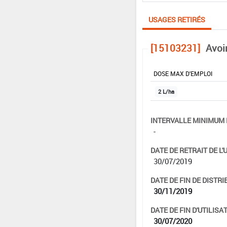
USAGES RETIRÉS
[15103231]
Avoi
DOSE MAX D'EMPLOI
2 L/ha
INTERVALLE MINIMUM 
-
DATE DE RETRAIT DE L'
30/07/2019
DATE DE FIN DE DISTRI
30/11/2019
DATE DE FIN D'UTILISAT
30/07/2020