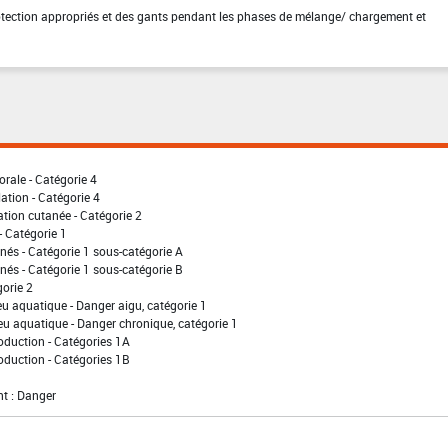
otection appropriés et des gants pendant les phases de mélange/ chargement et
orale - Catégorie 4
lation - Catégorie 4
ation cutanée - Catégorie 2
- Catégorie 1
nés - Catégorie 1 sous-catégorie A
nés - Catégorie 1 sous-catégorie B
gorie 2
eu aquatique - Danger aigu, catégorie 1
eu aquatique - Danger chronique, catégorie 1
oduction - Catégories 1A
oduction - Catégories 1B
t : Danger