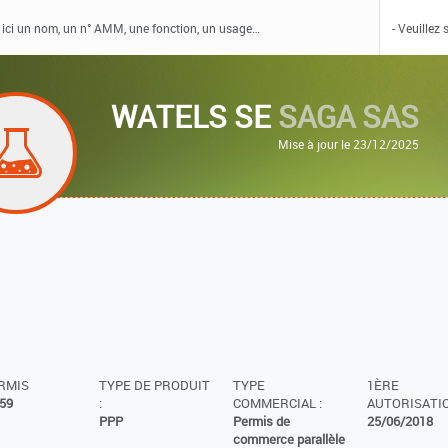
WATELS SE
SAGA SAS
Mise à jour le 23/12/2025
ERMIS
TYPE DE PRODUIT
TYPE
1ÈRE
59
:
COMMERCIAL :
AUTORISATIO
PPP
Permis de
25/06/2018
commerce parallèle