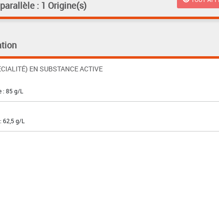
rallèle : 1 Origine(s)
tion
CIALITÉ) EN SUBSTANCE ACTIVE
 : 85 g/L
: 62,5 g/L