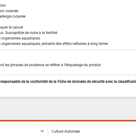
tion
ion cutanée
allergie cutanée
quer le cancer
s. Susceptible de nuire à la fertilité
es organismes aquatiques
s organismes aquatiques, entraîne des effets néfastes à long terme
t les phrases de prudence se référer à l'étiquetage du produit.
st responsable de la conformité de la Fiche de données de sécurité avec la classificat