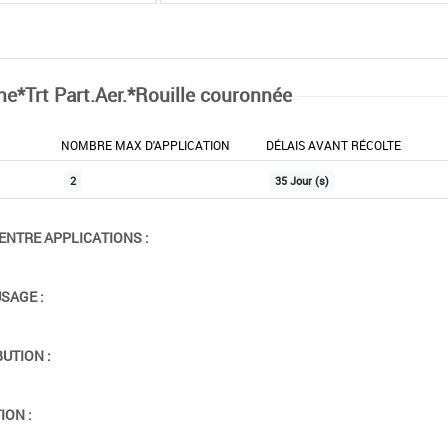
ne*Trt Part.Aer.*Rouille couronnée
NOMBRE MAX D'APPLICATION
DÉLAIS AVANT RÉCOLTE
2
35 Jour (s)
ENTRE APPLICATIONS :
USAGE :
BUTION :
ION :