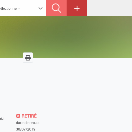
RETIRÉ
N :
date de retrait :
30/07/2019