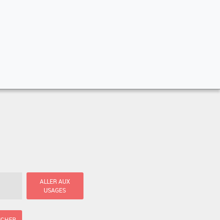
ALLER AUX
USAGES
ICHER