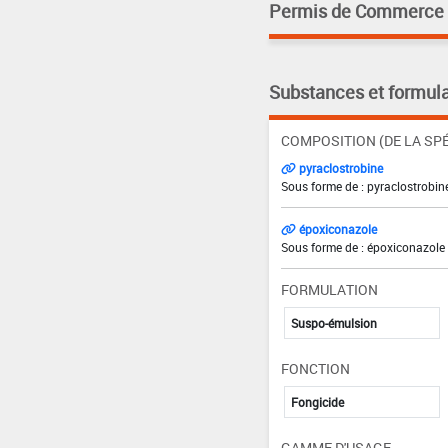
Permis de Commerce pa
Substances et formula
COMPOSITION (DE LA SPÉ
pyraclostrobine
Sous forme de : pyraclostrobine
époxiconazole
Sous forme de : époxiconazole 
FORMULATION
Suspo-émulsion
FONCTION
Fongicide
GAMME D'USAGE