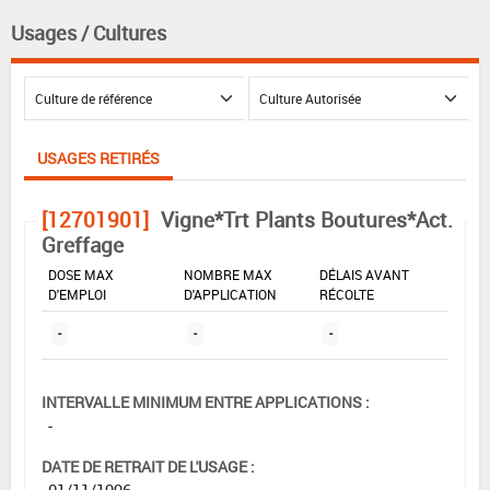
Usages / Cultures
USAGES RETIRÉS
[12701901]
Vigne*Trt Plants Boutures*Act.
Greffage
DOSE MAX
NOMBRE MAX
DÉLAIS AVANT
D'EMPLOI
D'APPLICATION
RÉCOLTE
-
-
-
INTERVALLE MINIMUM ENTRE APPLICATIONS :
-
DATE DE RETRAIT DE L'USAGE :
01/11/1996