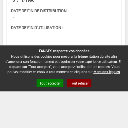
DATE DE FIN DE DISTRIBUTION :
-
DATE DE FIN D'UTILISATION :
-
L'ANSES respecte vos données
Nous utilisons des cookies pour mesurer la fréquentation du site afin
d'améliorer son fonctionnement et d'optimiser votre expérience utilisateur. En
cliquant sur "Tout accepter", vous acceptez l'utilisation de cookies. Vous
pouvez modifier ce choix à tout moment en cliquant sur
Mentions légales
.
Tout accepter
Tout refuser
Version du produit : v 2.0