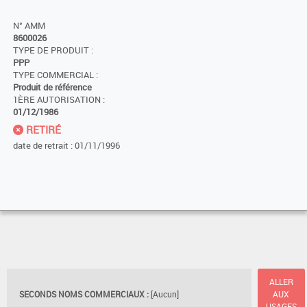
N° AMM
8600026
TYPE DE PRODUIT :
PPP
TYPE COMMERCIAL :
Produit de référence
1ÈRE AUTORISATION :
01/12/1986
RETIRÉ
date de retrait : 01/11/1996
ALLER
SECONDS NOMS COMMERCIAUX :
[Aucun]
AUX
USAGES