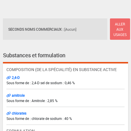
ALLER
SECONDS NOMS COMMERCIAUX :
[Aucun]
AUX
USAGES
Substances et formulation
COMPOSITION (DE LA SPÉCIALITÉ) EN SUBSTANCE ACTIVE
2,4-D
Sous forme de : 2,4-D sel de sodium : 0,46 %
amitrole
Sous forme de : Amitrole : 2,85 %
chlorates
Sous forme de : chlorate de sodium : 40 %
FORMULATION