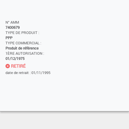
N° AMM
7400679
TYPE DE PRODUIT :
PPP
TYPE COMMERCIAL :
Produit de référence
1ÈRE AUTORISATION :
01/12/1975
RETIRÉ
date de retrait : 01/11/1995