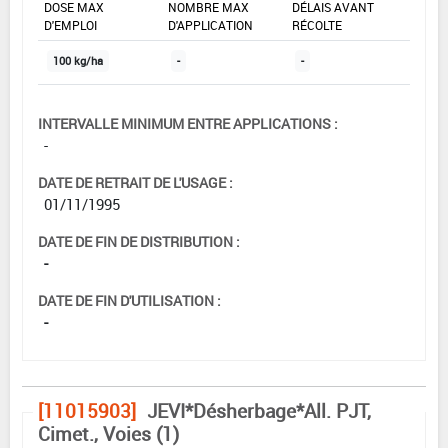
DOSE MAX
NOMBRE MAX
DÉLAIS AVANT
D'EMPLOI
D'APPLICATION
RÉCOLTE
100 kg/ha
-
-
INTERVALLE MINIMUM ENTRE APPLICATIONS :
-
DATE DE RETRAIT DE L'USAGE :
01/11/1995
DATE DE FIN DE DISTRIBUTION :
-
DATE DE FIN D'UTILISATION :
-
[11015903]
JEVI*Désherbage*All. PJT,
Cimet., Voies (1)