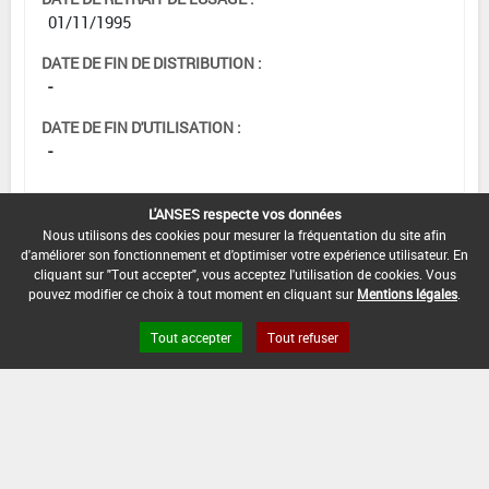
01/11/1995
DATE DE FIN DE DISTRIBUTION :
-
DATE DE FIN D'UTILISATION :
-
L'ANSES respecte vos données
Nous utilisons des cookies pour mesurer la fréquentation du site afin
d'améliorer son fonctionnement et d'optimiser votre expérience utilisateur. En
cliquant sur "Tout accepter", vous acceptez l'utilisation de cookies. Vous
pouvez modifier ce choix à tout moment en cliquant sur
Mentions légales
.
Tout accepter
Tout refuser
Version du produit : v 2.0