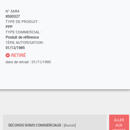
N° AMM
8500327
TYPE DE PRODUIT :
PPP
TYPE COMMERCIAL :
Produit de référence
1ÈRE AUTORISATION :
01/12/1985
RETIRÉ
date de retrait : 01/11/1995
ALLER
SECONDS NOMS COMMERCIAUX :
[Aucun]
AUX