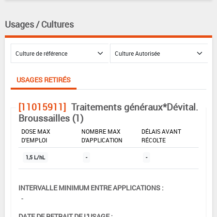
Usages / Cultures
USAGES RETIRÉS
[11015911]
Traitements généraux*Dévital.
Broussailles (1)
DOSE MAX
NOMBRE MAX
DÉLAIS AVANT
D'EMPLOI
D'APPLICATION
RÉCOLTE
1,5 L/hL
-
-
INTERVALLE MINIMUM ENTRE APPLICATIONS :
-
DATE DE RETRAIT DE L'USAGE :