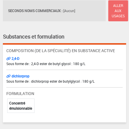
ALLER
SECONDS NOMS COMMERCIAUX :
[Aucun]
AUX
USAGES
Substances et formulation
COMPOSITION (DE LA SPÉCIALITÉ) EN SUBSTANCE ACTIVE
2,4-D
Sous forme de : 2,4-D ester de butyl glycol : 180 g/L
dichlorprop
Sous forme de : dichlorprop ester de butylglycol : 180 g/L
FORMULATION
Concentré
émulsionnable