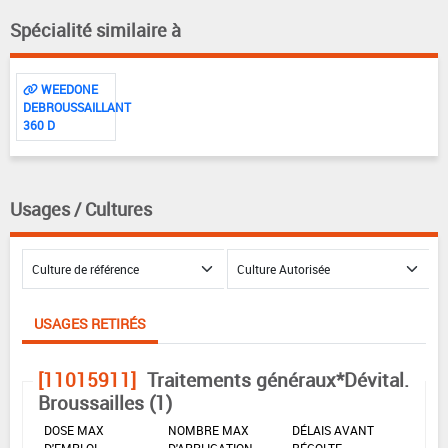
Spécialité similaire à
WEEDONE
DEBROUSSAILLANT
360 D
Usages / Cultures
USAGES RETIRÉS
[11015911]
Traitements généraux*Dévital.
Broussailles (1)
DOSE MAX
NOMBRE MAX
DÉLAIS AVANT
D'EMPLOI
D'APPLICATION
RÉCOLTE