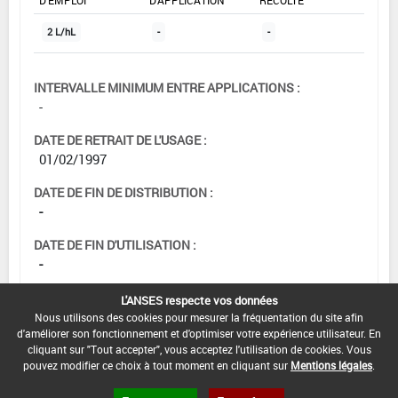
2 L/hL
-
-
INTERVALLE MINIMUM ENTRE APPLICATIONS :
-
DATE DE RETRAIT DE L'USAGE :
01/02/1997
DATE DE FIN DE DISTRIBUTION :
-
DATE DE FIN D'UTILISATION :
-
L'ANSES respecte vos données
Nous utilisons des cookies pour mesurer la fréquentation du site afin
d'améliorer son fonctionnement et d'optimiser votre expérience utilisateur. En
cliquant sur "Tout accepter", vous acceptez l'utilisation de cookies. Vous
pouvez modifier ce choix à tout moment en cliquant sur
Mentions légales
.