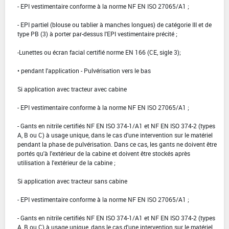
- EPI vestimentaire conforme à la norme NF EN ISO 27065/A1 ;
- EPI partiel (blouse ou tablier à manches longues) de catégorie III et de
type PB (3) à porter par-dessus l'EPI vestimentaire précité ;
-Lunettes ou écran facial certifié norme EN 166 (CE, sigle 3);
• pendant l'application - Pulvérisation vers le bas
Si application avec tracteur avec cabine
- EPI vestimentaire conforme à la norme NF EN ISO 27065/A1 ;
- Gants en nitrile certifiés NF EN ISO 374-1/A1 et NF EN ISO 374-2 (types
A, B ou C) à usage unique, dans le cas d'une intervention sur le matériel
pendant la phase de pulvérisation. Dans ce cas, les gants ne doivent être
portés qu'à l'extérieur de la cabine et doivent être stockés après
utilisation à l'extérieur de la cabine ;
Si application avec tracteur sans cabine
- EPI vestimentaire conforme à la norme NF EN ISO 27065/A1 ;
- Gants en nitrile certifiés NF EN ISO 374-1/A1 et NF EN ISO 374-2 (types
A, B ou C) à usage unique, dans le cas d'une intervention sur le matériel