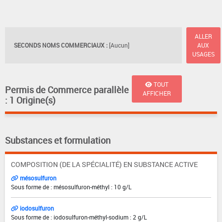
ALLER
SECONDS NOMS COMMERCIAUX :
[Aucun]
AUX
USAGES
TOUT
Permis de Commerce parallèle
AFFICHER
: 1 Origine(s)
Substances et formulation
COMPOSITION (DE LA SPÉCIALITÉ) EN SUBSTANCE ACTIVE
mésosulfuron
Sous forme de : mésosulfuron-méthyl : 10 g/L
iodosulfuron
Sous forme de : iodosulfuron-méthyl-sodium : 2 g/L