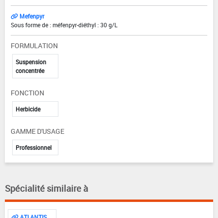
Mefenpyr
Sous forme de : méfenpyr-diéthyl : 30 g/L
FORMULATION
Suspension
concentrée
FONCTION
Herbicide
GAMME D'USAGE
Professionnel
Spécialité similaire à
ATLANTIS