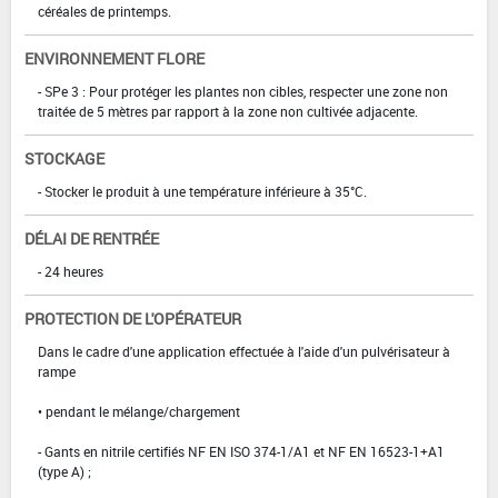
céréales de printemps.
ENVIRONNEMENT FLORE
- SPe 3 : Pour protéger les plantes non cibles, respecter une zone non
traitée de 5 mètres par rapport à la zone non cultivée adjacente.
STOCKAGE
- Stocker le produit à une température inférieure à 35°C.
DÉLAI DE RENTRÉE
- 24 heures
PROTECTION DE L'OPÉRATEUR
Dans le cadre d'une application effectuée à l'aide d'un pulvérisateur à
rampe
• pendant le mélange/chargement
- Gants en nitrile certifiés NF EN ISO 374-1/A1 et NF EN 16523-1+A1
(type A) ;