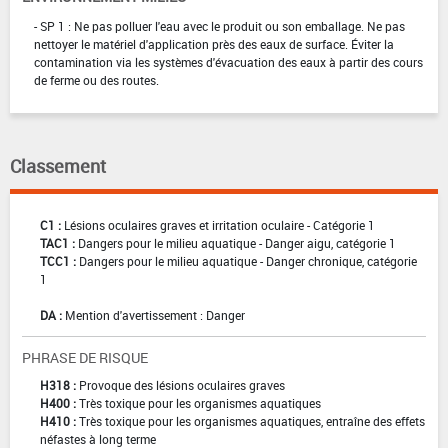
- SP 1 : Ne pas polluer l'eau avec le produit ou son emballage. Ne pas
nettoyer le matériel d'application près des eaux de surface. Éviter la
contamination via les systèmes d'évacuation des eaux à partir des cours
de ferme ou des routes.
Classement
C1 :
Lésions oculaires graves et irritation oculaire - Catégorie 1
TAC1 :
Dangers pour le milieu aquatique - Danger aigu, catégorie 1
TCC1 :
Dangers pour le milieu aquatique - Danger chronique, catégorie
1
DA :
Mention d'avertissement : Danger
PHRASE DE RISQUE
H318 :
Provoque des lésions oculaires graves
H400 :
Très toxique pour les organismes aquatiques
H410 :
Très toxique pour les organismes aquatiques, entraîne des effets
néfastes à long terme