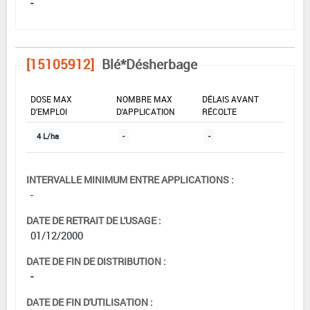
-
[15105912]
Blé*Désherbage
DOSE MAX
NOMBRE MAX
DÉLAIS AVANT
D'EMPLOI
D'APPLICATION
RÉCOLTE
4 L/ha
-
-
INTERVALLE MINIMUM ENTRE APPLICATIONS :
-
DATE DE RETRAIT DE L'USAGE :
01/12/2000
DATE DE FIN DE DISTRIBUTION :
-
DATE DE FIN D'UTILISATION :