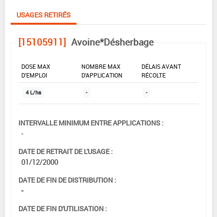
USAGES RETIRÉS
[15105911]
Avoine*Désherbage
DOSE MAX
NOMBRE MAX
DÉLAIS AVANT
D'EMPLOI
D'APPLICATION
RÉCOLTE
4 L/ha
-
-
INTERVALLE MINIMUM ENTRE APPLICATIONS :
-
DATE DE RETRAIT DE L'USAGE :
01/12/2000
DATE DE FIN DE DISTRIBUTION :
-
DATE DE FIN D'UTILISATION :