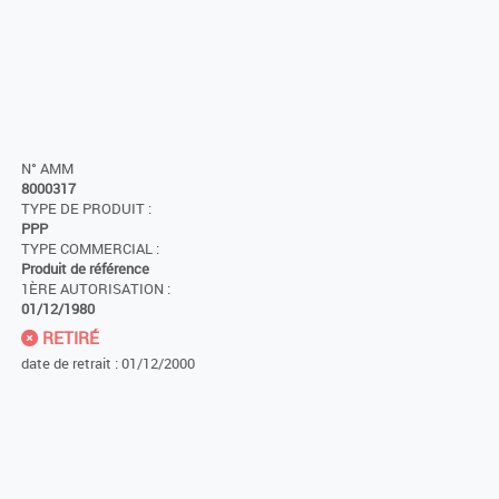
N° AMM
8000317
TYPE DE PRODUIT :
PPP
TYPE COMMERCIAL :
Produit de référence
1ÈRE AUTORISATION :
01/12/1980
RETIRÉ
date de retrait : 01/12/2000