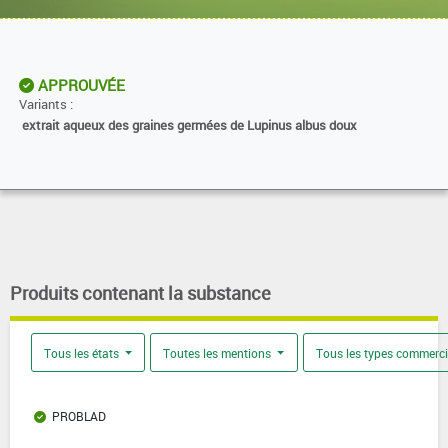
APPROUVÉE
Variants :
extrait aqueux des graines germées de Lupinus albus doux
Produits contenant la substance
Tous les états
Toutes les mentions
Tous les types commerc
PROBLAD