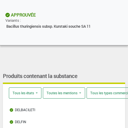
APPROUVÉE
Variants :
Bacillus thuringiensis subsp. Kurstaki souche SA 11
Produits contenant la substance
Tous les états
Toutes les mentions
Tous les types commerc
DELBACILETI
DELFIN