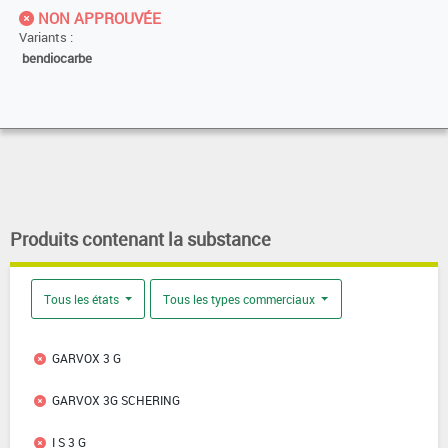
NON APPROUVÉE
Variants :
bendiocarbe
Produits contenant la substance
Tous les états
Tous les types commerciaux
GARVOX 3 G
GARVOX 3G SCHERING
I S 3 G