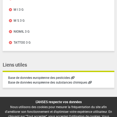
M I 3 G
M S 3 G
NIOMIL 3 G
TATTOO 3 G
Liens utiles
Base de données européenne des pesticides
Base de données européenne des substances chimiques
L'ANSES respecte vos données
Nous utilisons des cookies pour mesurer la fréquentation du site afin
d'améliorer son fonctionnement et d'optimiser votre expérience utilisateur. En
cliquant sur "Tout accepter", vous acceptez l'utilisation de cookies. Vous