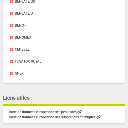
BENLATE OD
BENLATE.D.F.
BENO+
BENOMEX
CEREBEL
FUSATOX ROYAL
GREX
Liens utiles
Base de données européenne des pesticides
Base de données européenne des substances chimiques