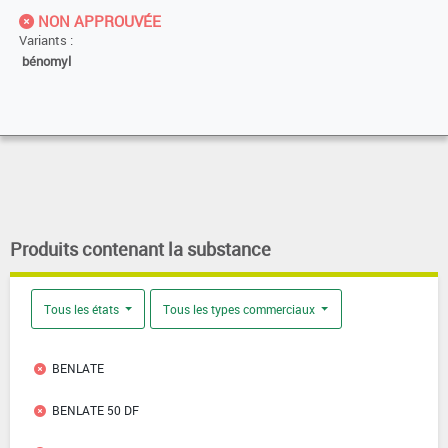
NON APPROUVÉE
Variants :
bénomyl
Produits contenant la substance
Tous les états
Tous les types commerciaux
BENLATE
BENLATE 50 DF