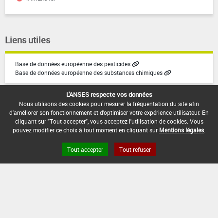
Liens utiles
Base de données européenne des pesticides
Base de données européenne des substances chimiques
L'ANSES respecte vos données
Nous utilisons des cookies pour mesurer la fréquentation du site afin
d'améliorer son fonctionnement et d'optimiser votre expérience utilisateur. En
cliquant sur "Tout accepter", vous acceptez l'utilisation de cookies. Vous
pouvez modifier ce choix à tout moment en cliquant sur
Mentions légales
.
Version du produit : v2.1
Tout accepter
Tout refuser
FAQ et Contact
Open Data
Mentions légales
Site ANSES
Dphy
2.1.4