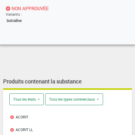
NON APPROUVÉE
Variants :
butraline
Produits contenant la substance
Tous les états
Tous les types commerciaux
ACORIT
ACORIT LL