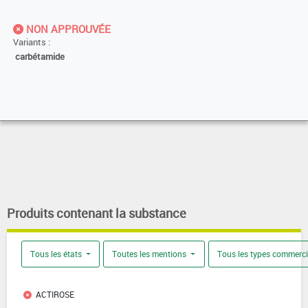
NON APPROUVÉE
Variants :
carbétamide
Produits contenant la substance
Tous les états
Toutes les mentions
Tous les types commerc
ACTIROSE