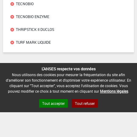
TECNOBIO
TECNOBIO ENZYME
THRIPSTICK II DUCLOS
TURF MARK LIQUIDE
Liens utiles
L'ANSES respecte vos données
Nous utilisons des cookies pour mesurer la fréquentation du site afin
d'améliorer son fonctionnement et d'optimiser votre expérience utilisateur. En
Base de données européenne des pesticides
cliquant sur "Tout accepter", vous acceptez l'utilisation de cookies. Vous
Base de données européenne des substances chimiques
pouvez modifier ce choix à tout moment en cliquant sur
Mentions légales
.
Tout accepter
Tout refuser