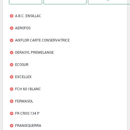
A.B.C. ENSILLAC
AEROFOS
AIXFLOR CARTE CONSERVATRICE
DERASYL PREMELANGE
ECOSUR
EXCELLEX
FCH 60 I BLANC
FERMASOL
FR CROS 134 P
FRANIXQUERRA