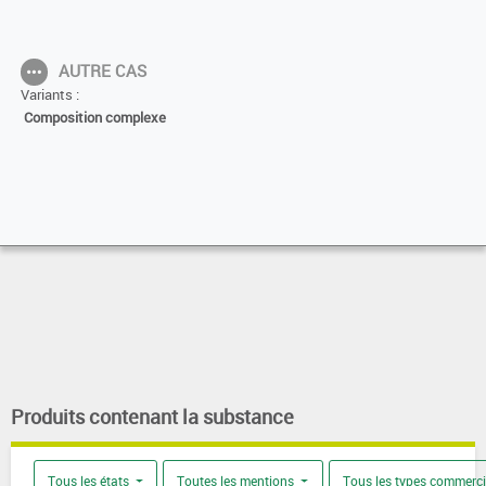
AUTRE CAS
Variants :
Composition complexe
Produits contenant la substance
Tous les états
Toutes les mentions
Tous les types commerc