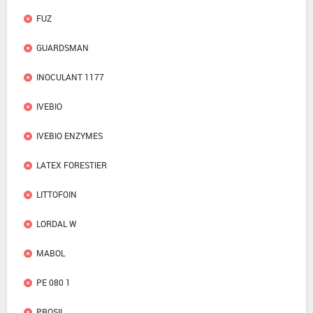
FUZ
GUARDSMAN
INOCULANT 1177
IVEBIO
IVEBIO ENZYMES
LATEX FORESTIER
LITTOFOIN
LORDAL W
MABOL
PE 080 1
PROSIL