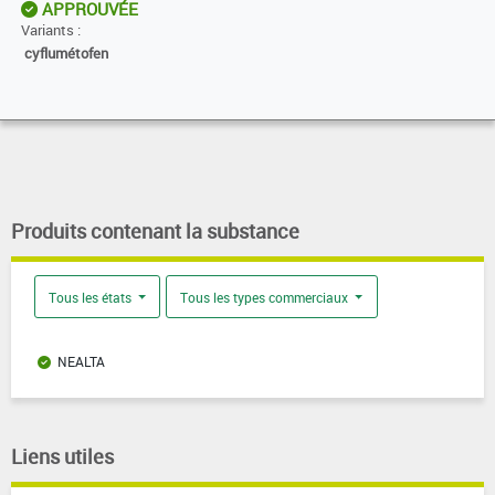
APPROUVÉE
Variants :
cyflumétofen
Produits contenant la substance
Tous les états
Tous les types commerciaux
NEALTA
Liens utiles