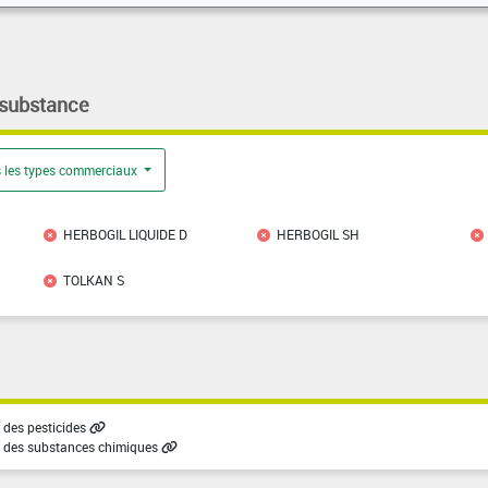
 substance
 les types commerciaux
HERBOGIL LIQUIDE D
HERBOGIL SH
TOLKAN S
des pesticides
 des substances chimiques