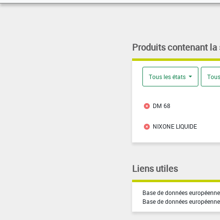
Produits contenant la
Tous les états
Tous
DM 68
NIXONE LIQUIDE
Liens utiles
Base de données européenne 
Base de données européenne