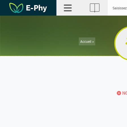
Accueil >
NO