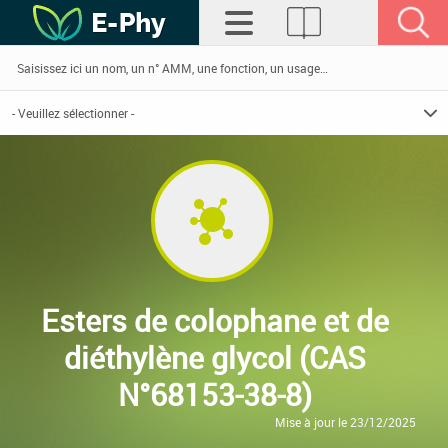
Esters de colophane et de
diéthylène glycol (CAS
N°68153-38-8)
Mise à jour le 23/12/2025