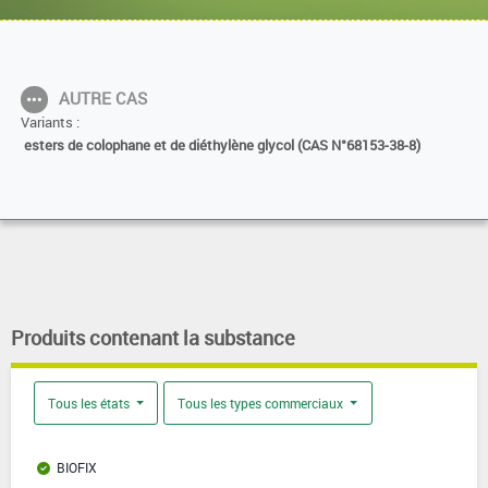
AUTRE CAS
Variants :
esters de colophane et de diéthylène glycol (CAS N°68153-38-8)
Produits contenant la substance
Tous les états
Tous les types commerciaux
BIOFIX