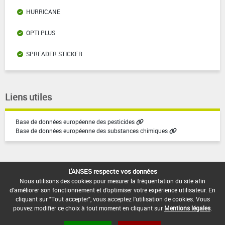
HURRICANE
OPTI PLUS
SPREADER STICKER
Liens utiles
Base de données européenne des pesticides
Base de données européenne des substances chimiques
L'ANSES respecte vos données
Nous utilisons des cookies pour mesurer la fréquentation du site afin
d'améliorer son fonctionnement et d'optimiser votre expérience utilisateur. En
Version du produit : v1.2
cliquant sur "Tout accepter", vous acceptez l'utilisation de cookies. Vous
pouvez modifier ce choix à tout moment en cliquant sur
Mentions légales
.