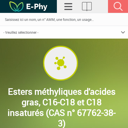
Esters méthyliques d'acides
gras, C16-C18 et C18
insaturés (CAS n° 67762-38-
3)