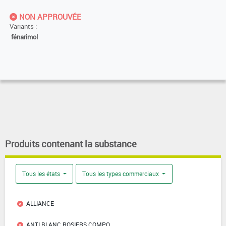
NON APPROUVÉE
Variants :
fénarimol
Produits contenant la substance
Tous les états
Tous les types commerciaux
ALLIANCE
ANTI BLANC ROSIERS COMPO