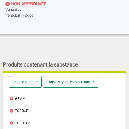
NON APPROUVÉE
Variants :
fenbutatin-oxide
Produits contenant la substance
Tous les états
Tous les types commerciaux
GEMM
TORQUE
TORQUE S