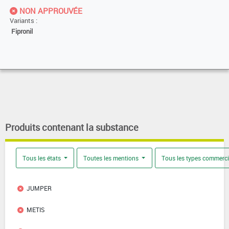
NON APPROUVÉE
Variants :
Fipronil
Produits contenant la substance
Tous les états
Toutes les mentions
Tous les types commerc
JUMPER
METIS