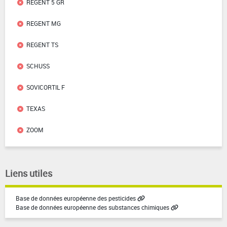
REGENT 5 GR
REGENT MG
REGENT TS
SCHUSS
SOVICORTIL F
TEXAS
ZOOM
Liens utiles
Base de données européenne des pesticides
Base de données européenne des substances chimiques