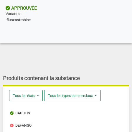
APPROUVÉE
Variants :
fluoxastrobine
Produits contenant la substance
Tous les états
Tous les types commerciaux
BARITON
DEFANGO